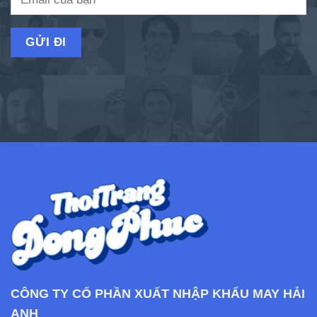
CÔNG TY CỔ PHẦN XUẤT NHẬP KHẨU MAY HẢI
ANH