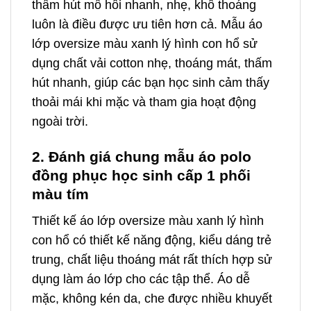
thấm hút mồ hôi nhanh, nhẹ, khô thoáng
luôn là điều được ưu tiên hơn cả. Mẫu áo
lớp oversize màu xanh lý hình con hổ sử
dụng chất vải cotton nhẹ, thoáng mát, thấm
hút nhanh, giúp các bạn học sinh cảm thấy
thoải mái khi mặc và tham gia hoạt động
ngoài trời.
2. Đánh giá chung mẫu áo polo
đồng phục học sinh cấp 1 phối
màu tím
Thiết kế áo lớp oversize màu xanh lý hình
con hổ có thiết kế năng động, kiểu dáng trẻ
trung, chất liệu thoáng mát rất thích hợp sử
dụng làm áo lớp cho các tập thể. Áo dễ
mặc, không kén da, che được nhiều khuyết