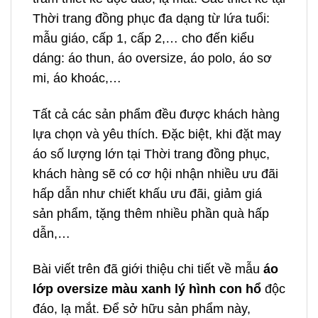
Thời trang đồng phục đa dạng từ lứa tuổi:
mẫu giáo, cấp 1, cấp 2,… cho đến kiểu
dáng: áo thun, áo oversize, áo polo, áo sơ
mi, áo khoác,…
Tất cả các sản phẩm đều được khách hàng
lựa chọn và yêu thích. Đặc biệt, khi đặt may
áo số lượng lớn tại Thời trang đồng phục,
khách hàng sẽ có cơ hội nhận nhiều ưu đãi
hấp dẫn như chiết khấu ưu đãi, giảm giá
sản phẩm, tặng thêm nhiều phần quà hấp
dẫn,…
Bài viết trên đã giới thiệu chi tiết về mẫu
áo
lớp oversize màu xanh lý hình con hổ
độc
đáo, lạ mắt. Để sở hữu sản phẩm này,