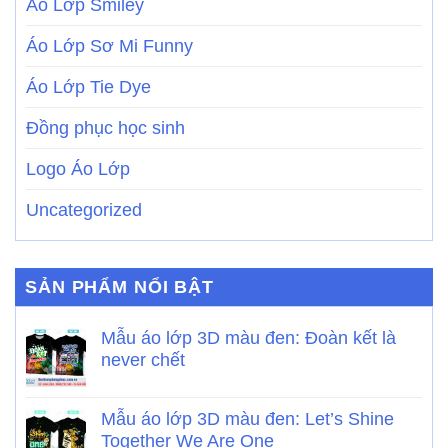
Áo Lớp Smiley
Áo Lớp Sơ Mi Funny
Áo Lớp Tie Dye
Đồng phục học sinh
Logo Áo Lớp
Uncategorized
SẢN PHẨM NỔI BẬT
Mẫu áo lớp 3D màu đen: Đoàn kết là
never chết
Mẫu áo lớp 3D màu đen: Let’s Shine
Together We Are One