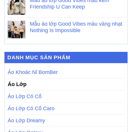
Mẫu áo lớp Good Vibes màu kem
Friendship U Can Keep
Mẫu áo lớp Good Vibes màu vàng nhạt
Nothing Is Impossible
DANH MỤC SẢN PHẨM
Áo Khoác Nỉ BomBer
Áo Lớp
Áo Lớp Có Cổ
Áo Lớp Có Cổ Caro
Áo Lớp Dreamy