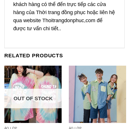
khách hàng có thể đến trực tiếp các cửa
hàng của Thời trang đồng phục hoặc liên hệ
qua website Thoitrangdonphuc,com để
được tư vấn chi tiết..
RELATED PRODUCTS
OUT OF STOCK
ÁO LỚP
ÁO LỚP