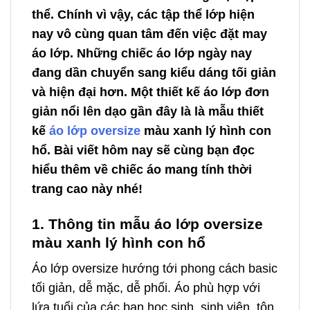
thể. Chính vì vậy, các tập thể lớp hiện
nay vô cùng quan tâm đến việc đặt may
áo lớp. Những chiếc áo lớp ngày nay
đang dần chuyển sang kiểu dáng tối giản
và hiện đại hơn. Một thiết kế áo lớp đơn
giản nổi lên dạo gần đây là là mẫu thiết
kế
áo lớp oversize
màu xanh lý hình con
hổ. Bài viết hôm nay sẽ cùng bạn đọc
hiểu thêm về chiếc áo mang tính thời
trang cao này nhé!
1. Thông tin mẫu áo lớp oversize
màu xanh lý hình con hổ
Áo lớp oversize hướng tới phong cách basic
tối giản, dễ mặc, dễ phối. Áo phù hợp với
lứa tuổi của các bạn học sinh, sinh viên, tôn