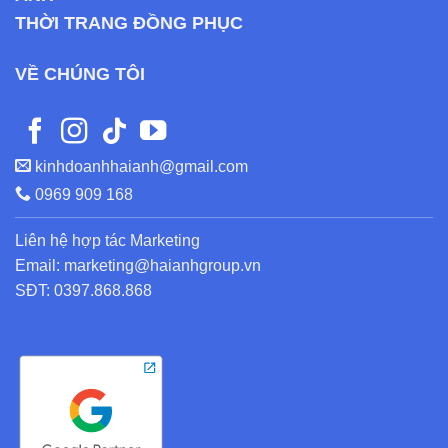
THỜI TRANG ĐỒNG PHỤC
VỀ CHÚNG TÔI
kinhdoanhhaianh@gmail.com
0969 909 168
Liên hệ hợp tác Marketing
Email: marketing@haianhgroup.vn
SĐT: 0397.868.868