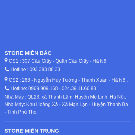
STORE MIỀN BẮC
CS1 : 307 Cầu Giấy - Quận Cầu Giấy - Hà Nội
Hotline :
093 383 88 33
CS2 : 268 - Nguyễn Huy Tưởng - Thanh Xuân - Hà Nội.
Hotline:
0969.909.168
-
024.39.11.66.88
Nhà Máy : QL23, xã Thanh Lâm, Huyện Mê Linh, Hà Nội.
Nhà Máy: Khu Hoàng Xá - Xã Mạn Lạn - Huyện Thanh Ba
- Tỉnh Phú Thọ.
STORE MIỀN TRUNG