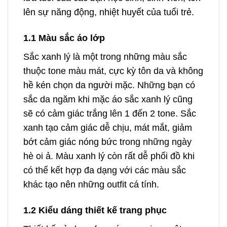
lên sự năng động, nhiệt huyết của tuổi trẻ.
1.1 Màu sắc áo lớp
Sắc xanh lý là một trong những màu sắc
thuộc tone màu mát, cực kỳ tôn da và không
hề kén chọn da người mặc. Những bạn có
sắc da ngăm khi mặc áo sắc xanh lý cũng
sẽ có cảm giác trắng lên 1 đến 2 tone. Sắc
xanh tạo cảm giác dễ chịu, mát mắt, giảm
bớt cảm giác nóng bức trong những ngày
hè oi ả. Màu xanh lý còn rất dễ phối đồ khi
có thể kết hợp đa dạng với các màu sắc
khác tạo nên những outfit cá tính.
1.2 Kiểu dáng thiết kế trang phục