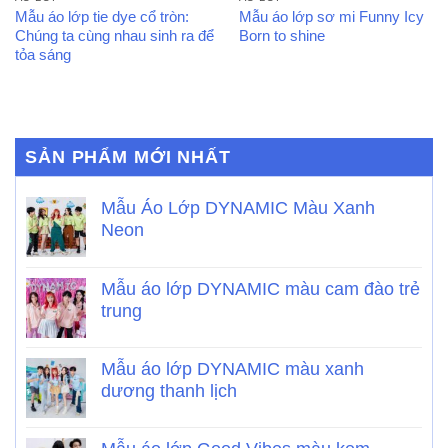
Mẫu áo lớp tie dye cổ tròn:
Mẫu áo lớp sơ mi Funny Icy
Chúng ta cùng nhau sinh ra để
Born to shine
tỏa sáng
SẢN PHẨM MỚI NHẤT
Mẫu Áo Lớp DYNAMIC Màu Xanh
Neon
Mẫu áo lớp DYNAMIC màu cam đào trẻ
trung
Mẫu áo lớp DYNAMIC màu xanh
dương thanh lịch