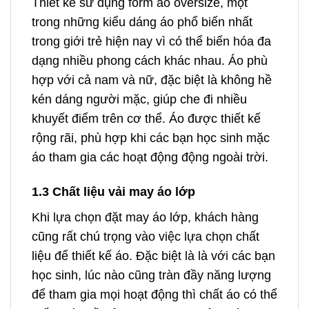
Thiết kế sử dụng form áo oversize, một
trong những kiểu dáng áo phổ biến nhất
trong giới trẻ hiện nay vì có thể biến hóa đa
dạng nhiều phong cách khác nhau. Áo phù
hợp với cả nam và nữ, đặc biệt là không hề
kén dáng người mặc, giúp che đi nhiều
khuyết điểm trên cơ thể. Áo được thiết kế
rộng rãi, phù hợp khi các bạn học sinh mặc
áo tham gia các hoạt động động ngoài trời.
1.3 Chất liệu vải may áo lớp
Khi lựa chọn đặt may áo lớp, khách hàng
cũng rất chú trọng vào việc lựa chọn chất
liệu để thiết kế áo. Đặc biệt là là với các bạn
học sinh, lúc nào cũng tràn đầy năng lượng
để tham gia mọi hoạt động thì chất áo có thể