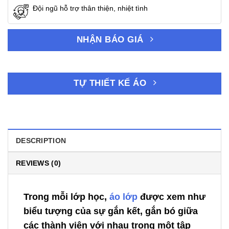
Đội ngũ hỗ trợ thân thiện, nhiệt tình
NHẬN BÁO GIÁ
TỰ THIẾT KẾ ÁO
DESCRIPTION
REVIEWS (0)
Trong mỗi lớp học,
áo lớp
được xem như
biểu tượng của sự gắn kết, gắn bó giữa
các thành viên với nhau trong một tập