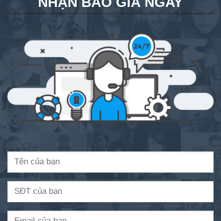
NHẬN BÁO GIÁ NGAY