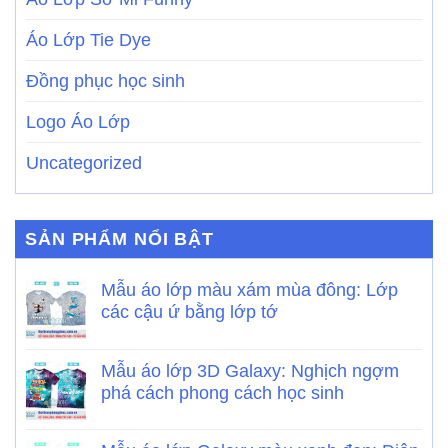
Áo Lớp Tie Dye
Đồng phục học sinh
Logo Áo Lớp
Uncategorized
SẢN PHẨM NỔI BẬT
Mẫu áo lớp màu xám mùa đông: Lớp
các cậu ứ bằng lớp tớ
Mẫu áo lớp 3D Galaxy: Nghịch ngợm
phá cách phong cách học sinh