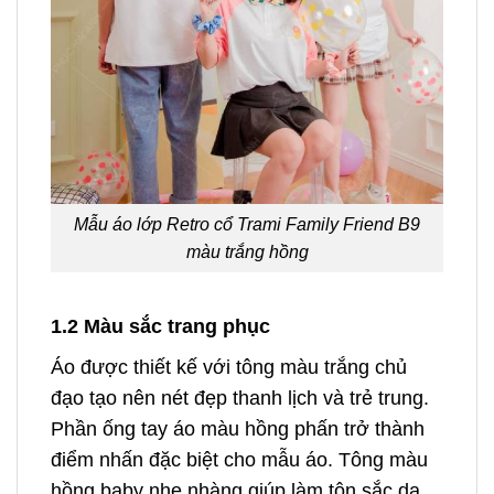
Mẫu áo lớp Retro cổ Trami Family Friend B9
màu trắng hồng
1.2 Màu sắc trang phục
Áo được thiết kế với tông màu trắng chủ
đạo tạo nên nét đẹp thanh lịch và trẻ trung.
Phần ống tay áo màu hồng phấn trở thành
điểm nhấn đặc biệt cho mẫu áo. Tông màu
hồng baby nhẹ nhàng giúp làm tôn sắc da