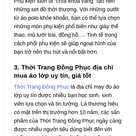
Phụ kiện luôn là “chìa khóa vàng” tạo nên
những set đồ thời thượng. Với những outfit
từ áo polo khỏe khoắn, bạn có thể lựa chọn
những món phụ kiện phổ biến như giày thể
thao, mũ lưỡi trai, đồng hồ,… Tinh tế trong
cách phối phụ kiện sẽ giúp ngoại hình của
bạn trở nên thu hút và nổi bật hơn.
3. Thời Trang Đồng Phục địa chỉ
mua áo lớp uy tín, giá tốt
Thời Trang Đồng Phục
là địa chỉ may đo áo
lớp uy tín được nhiều bạn học sinh, sinh
viên lựa chọn và tin tưởng. Là thương hiệu
có mặt trên thị trường hơn 10 năm, các sản
phẩm của Thời Trang Đồng Phục ngày càng
được nhiều người tiêu dùng biết đến với