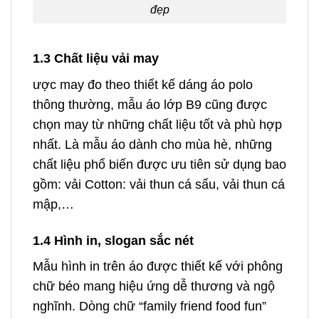
đẹp
1.3 Chất liệu vải may
ược may đo theo thiết kế dáng áo polo
thông thường, mẫu áo lớp B9 cũng được
chọn may từ những chất liệu tốt và phù hợp
nhất. Là mẫu áo dành cho mùa hè, những
chất liệu phổ biến được ưu tiên sử dụng bao
gồm: vải Cotton: vải thun cá sấu, vải thun cá
mập,…
1.4 Hình in, slogan sắc nét
Mẫu hình in trên áo được thiết kế với phông
chữ béo mang hiệu ứng dễ thương và ngộ
nghĩnh. Dòng chữ “family friend food fun”