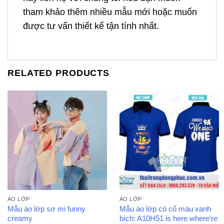
tham khảo thêm nhiều mẫu mới hoặc muốn
được tư vấn thiết kế tận tình nhất.
RELATED PRODUCTS
ÁO LỚP
ÁO LỚP
Mẫu áo lớp sơ mi funny
Mẫu áo lớp có cổ màu xanh
creamy
bích: A10H51 is here where’re