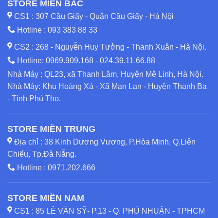
STORE MIỀN BẮC
CS1 : 307 Cầu Giấy - Quận Cầu Giấy - Hà Nội
Hotline :
093 383 88 33
CS2 : 268 - Nguyễn Huy Tưởng - Thanh Xuân - Hà Nội.
Hotline:
0969.909.168
-
024.39.11.66.88
Nhà Máy : QL23, xã Thanh Lâm, Huyện Mê Linh, Hà Nội.
Nhà Máy: Khu Hoàng Xá - Xã Mạn Lạn - Huyện Thanh Ba
- Tỉnh Phú Thọ.
STORE MIỀN TRUNG
Địa chỉ : 38 Kinh Dương Vương, P.Hòa Minh, Q.Liên
Chiểu, Tp.Đà Nẵng.
Hotline :
0971.202.666
STORE MIỀN NAM
CS1 : 85 LÊ VĂN SỸ- P.13 - Q. PHÚ NHUẬN - TPHCM