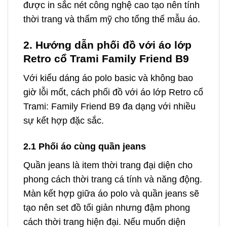
được in sắc nét công nghệ cao tạo nên tính
thời trang và thẩm mỹ cho tổng thể mẫu áo.
2. Hướng dẫn phối đồ với áo lớp
Retro cổ Trami Family Friend B9
Với kiểu dáng áo polo basic và không bao
giờ lỗi mốt, cách phối đồ với áo lớp Retro cổ
Trami: Family Friend B9 đa dạng với nhiều
sự kết hợp đặc sắc.
2.1 Phối áo cùng quần jeans
Quần jeans là item thời trang đại diện cho
phong cách thời trang cá tính và năng động.
Màn kết hợp giữa áo polo và quần jeans sẽ
tạo nên set đồ tối giản nhưng đậm phong
cách thời trang hiện đại. Nếu muốn diện