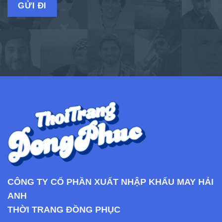
CÔNG TY CỔ PHẦN XUẤT NHẬP KHẨU MAY HẢI
ANH
THỜI TRANG ĐỒNG PHỤC