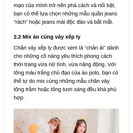
mạo của mình trở nên phá cách và nổi bật,
bạn có thể lựa chọn những mẫu quần jeans
“rách” hoặc jeans mài độc đáo và bắt mắt.
2.2 Mix áo cùng váy xếp ly
Chân váy xếp ly được xem là “chân ái” dành
cho những cô nàng yêu thích phong cách
thời trang vừa nữ tính, vừa năng động. Với
tông màu trắng chủ đạo của áo polo, bạn có
thể tự do mix cùng những mẫu chân váy
tông trầm hoặc tông tươi sáng đều khá phù
hợp.