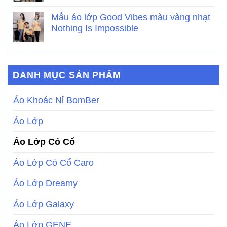
Mẫu áo lớp Good Vibes màu vàng nhạt
Nothing Is Impossible
DANH MỤC SẢN PHẨM
Áo Khoác Nỉ BomBer
Áo Lớp
Áo Lớp Có Cổ
Áo Lớp Có Cổ Caro
Áo Lớp Dreamy
Áo Lớp Galaxy
Áo Lớp GENE