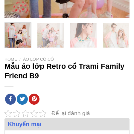
HOME
/
ÁO LỚP CÓ CỔ
Mẫu áo lớp Retro cổ Trami Family
Friend B9
Để lại đánh giá
Khuyến mại