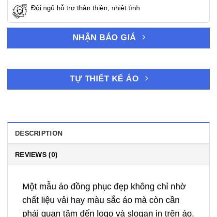
Đội ngũ hỗ trợ thân thiện, nhiệt tình
NHẬN BÁO GIÁ
TỰ THIẾT KẾ ÁO
DESCRIPTION
REVIEWS (0)
Một mẫu áo đồng phục đẹp không chỉ nhờ
chất liệu vải hay màu sắc áo mà còn cần
phải quan tâm đến logo và slogan in trên áo.