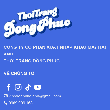
CÔNG TY CỔ PHẦN XUẤT NHẬP KHẨU MAY HẢI
ANH
THỜI TRANG ĐỒNG PHỤC
VỀ CHÚNG TÔI
kinhdoanhhaianh@gmail.com
0969 909 168