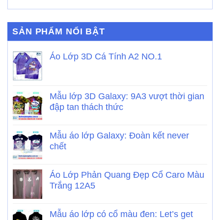
SẢN PHẨM NỔI BẬT
Áo Lớp 3D Cá Tính A2 NO.1
Mẫu lớp 3D Galaxy: 9A3 vượt thời gian
đập tan thách thức
Mẫu áo lớp Galaxy: Đoàn kết never
chết
Áo Lớp Phản Quang Đẹp Cổ Caro Màu
Trắng 12A5
Mẫu áo lớp có cổ màu đen: Let’s get