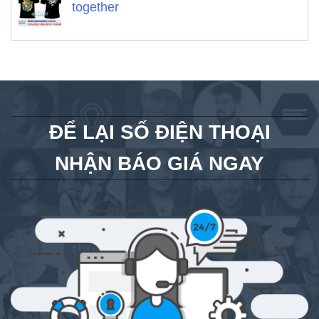
together
ĐỂ LẠI SỐ ĐIỆN THOẠI
NHẬN BÁO GIÁ NGAY