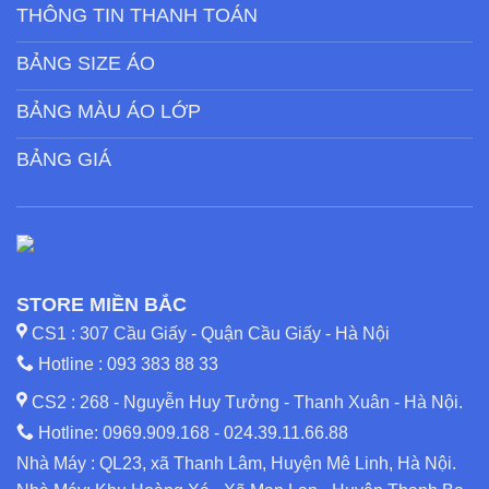
THÔNG TIN THANH TOÁN
BẢNG SIZE ÁO
BẢNG MÀU ÁO LỚP
BẢNG GIÁ
STORE MIỀN BẮC
CS1 : 307 Cầu Giấy - Quận Cầu Giấy - Hà Nội
Hotline :
093 383 88 33
CS2 : 268 - Nguyễn Huy Tưởng - Thanh Xuân - Hà Nội.
Hotline:
0969.909.168
-
024.39.11.66.88
Nhà Máy : QL23, xã Thanh Lâm, Huyện Mê Linh, Hà Nội.