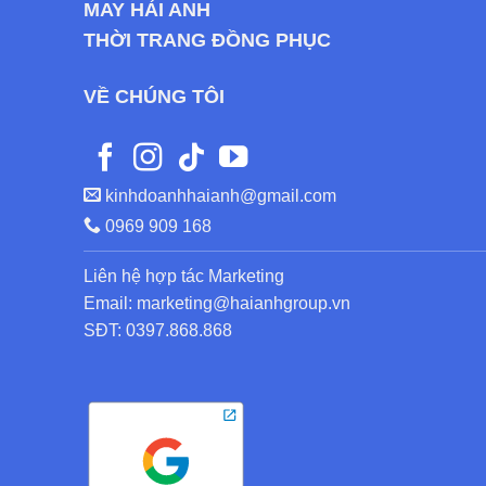
MAY HẢI ANH
THỜI TRANG ĐỒNG PHỤC
VỀ CHÚNG TÔI
kinhdoanhhaianh@gmail.com
0969 909 168
Liên hệ hợp tác Marketing
Email: marketing@haianhgroup.vn
SĐT: 0397.868.868