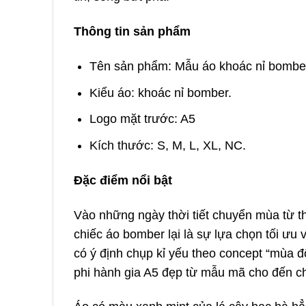
Thông tin sản phẩm
Tên sản phẩm: Mẫu áo khoác nỉ bombe
Kiểu áo: khoác nỉ bomber.
Logo mặt trước: A5
Kích thước: S, M, L, XL, NC.
Đặc điểm nổi bật
Vào những ngày thời tiết chuyển mùa từ th
chiếc áo bomber lại là sự lựa chọn tối ưu v
có ý định chụp kỉ yếu theo concept “mùa 
phi hành gia A5 đẹp từ mẫu mã cho đến chấ