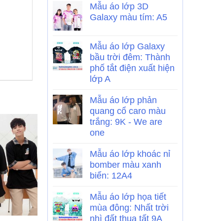
Mẫu áo lớp 3D
Galaxy màu tím: A5
Mẫu áo lớp Galaxy
bầu trời đêm: Thành
phố tắt điện xuất hiện
lớp A
Mẫu áo lớp phản
quang cổ caro màu
trắng: 9K - We are
one
Mẫu áo lớp khoác nỉ
bomber màu xanh
biển: 12A4
Mẫu áo lớp họa tiết
mùa đông: Nhất trời
nhì đất thua tất 9A