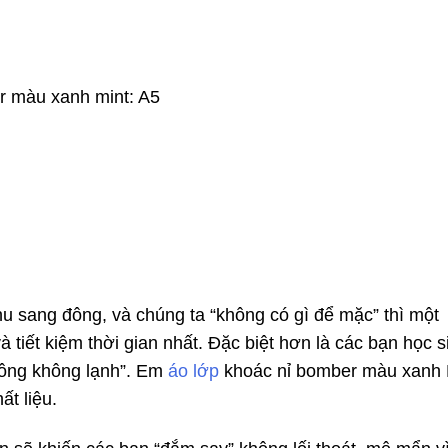
r màu xanh mint: A5
u sang đông, và chúng ta “không có gì để mặc” thì một
à tiết kiệm thời gian nhất. Đặc biệt hơn là các bạn học s
đông không lạnh”. Em
áo lớp
khoác nỉ bomber màu xanh 
t liệu.