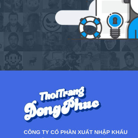
CÔNG TY CỔ PHẦN XUẤT NHẬP KHẨU