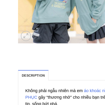
DESCRIPTION
Không phải ngẫu nhiên mà em
áo khoác n
PHỤC
gây “thương nhớ” cho nhiều bạn trẻ
tin, sống bứt phá.