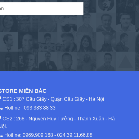
STORE MIỀN BẮC
CS1 : 307 Cầu Giấy - Quận Cầu Giấy - Hà Nội
Hotline :
093 383 88 33
CS2 : 268 - Nguyễn Huy Tưởng - Thanh Xuân - Hà
Nội.
Hotline:
0969.909.168
-
024.39.11.66.88