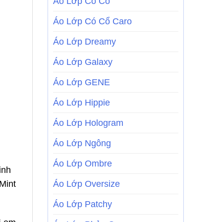
Áo Lớp Có Cổ
Áo Lớp Có Cổ Caro
Áo Lớp Dreamy
Áo Lớp Galaxy
Áo Lớp GENE
Áo Lớp Hippie
Áo Lớp Hologram
Áo Lớp Ngông
Áo Lớp Ombre
inh
Mint
Áo Lớp Oversize
Áo Lớp Patchy