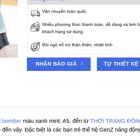
Vận chuyển toàn quốc
Nhiều phương thức thanh toán, dễ dàng và linh h
khách hàng sử dụng
Đội ngũ hỗ trợ thân thiện, nhiệt tình
NHẬN BÁO GIÁ
TỰ THIẾT KẾ
ỉ bomber
màu xanh mint: A5. đến từ
THỜI TRANG ĐỒ
 đến vậy. Đặc biệt là các bạn trẻ thế hệ GenZ năng động