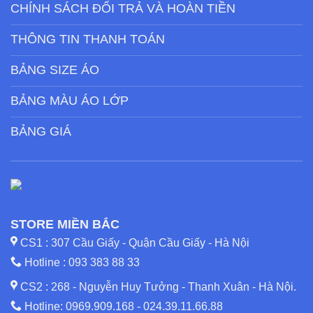
CHÍNH SÁCH ĐỔI TRẢ VÀ HOÀN TIỀN
THÔNG TIN THANH TOÁN
BẢNG SIZE ÁO
BẢNG MÀU ÁO LỚP
BẢNG GIÁ
STORE MIỀN BẮC
CS1 : 307 Cầu Giấy - Quận Cầu Giấy - Hà Nội
Hotline :
093 383 88 33
CS2 : 268 - Nguyễn Huy Tưởng - Thanh Xuân - Hà Nội.
Hotline:
0969.909.168
-
024.39.11.66.88