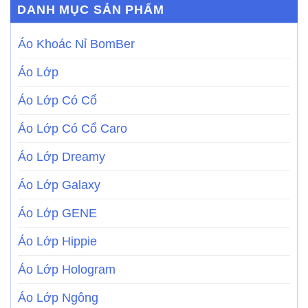
DANH MỤC SẢN PHẨM
Áo Khoác Nỉ BomBer
Áo Lớp
Áo Lớp Có Cổ
Áo Lớp Có Cổ Caro
Áo Lớp Dreamy
Áo Lớp Galaxy
Áo Lớp GENE
Áo Lớp Hippie
Áo Lớp Hologram
Áo Lớp Ngông