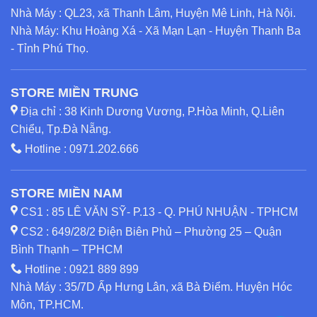
Nhà Máy : QL23, xã Thanh Lâm, Huyện Mê Linh, Hà Nội.
Nhà Máy: Khu Hoàng Xá - Xã Mạn Lạn - Huyện Thanh Ba
- Tỉnh Phú Thọ.
STORE MIỀN TRUNG
Địa chỉ : 38 Kinh Dương Vương, P.Hòa Minh, Q.Liên
Chiểu, Tp.Đà Nẵng.
Hotline :
0971.202.666
STORE MIỀN NAM
CS1 : 85 LÊ VĂN SỸ- P.13 - Q. PHÚ NHUẬN - TPHCM
CS2 : 649/28/2 Điện Biên Phủ – Phường 25 – Quận
Bình Thạnh – TPHCM
Hotline :
0921 889 899
Nhà Máy : 35/7D Ấp Hưng Lân, xã Bà Điểm. Huyện Hóc
Môn, TP.HCM.