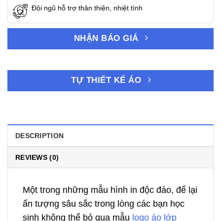
Đội ngũ hỗ trợ thân thiện, nhiệt tình
NHẬN BÁO GIÁ
TỰ THIẾT KẾ ÁO
DESCRIPTION
REVIEWS (0)
Một trong những mẫu hình in độc đáo, để lại
ấn tượng sâu sắc trong lòng các bạn học
sinh không thể bỏ qua mẫu
logo áo lớp