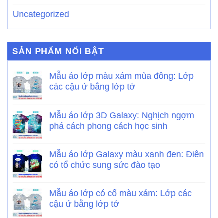
Uncategorized
SẢN PHẨM NỔI BẬT
Mẫu áo lớp màu xám mùa đông: Lớp
các cậu ứ bằng lớp tớ
Mẫu áo lớp 3D Galaxy: Nghịch ngợm
phá cách phong cách học sinh
Mẫu áo lớp Galaxy màu xanh đen: Điên
có tổ chức sung sức đào tạo
Mẫu áo lớp có cổ màu xám: Lớp các
cậu ứ bằng lớp tớ