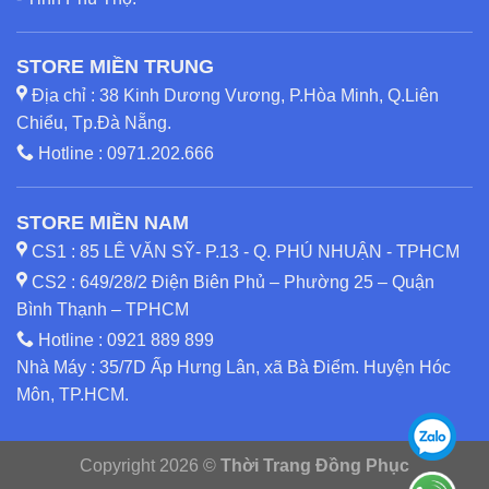
STORE MIỀN TRUNG
Địa chỉ : 38 Kinh Dương Vương, P.Hòa Minh, Q.Liên
Chiểu, Tp.Đà Nẵng.
Hotline :
0971.202.666
STORE MIỀN NAM
CS1 : 85 LÊ VĂN SỸ- P.13 - Q. PHÚ NHUẬN - TPHCM
CS2 : 649/28/2 Điện Biên Phủ – Phường 25 – Quận
Bình Thạnh – TPHCM
Hotline :
0921 889 899
Nhà Máy : 35/7D Ấp Hưng Lân, xã Bà Điểm. Huyện Hóc
Môn, TP.HCM.
Copyright 2026 ©
Thời Trang Đồng Phục