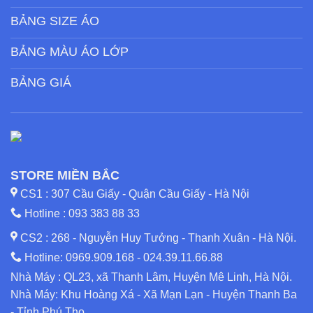
BẢNG SIZE ÁO
BẢNG MÀU ÁO LỚP
BẢNG GIÁ
STORE MIỀN BẮC
CS1 : 307 Cầu Giấy - Quận Cầu Giấy - Hà Nội
Hotline :
093 383 88 33
CS2 : 268 - Nguyễn Huy Tưởng - Thanh Xuân - Hà Nội.
Hotline:
0969.909.168
-
024.39.11.66.88
Nhà Máy : QL23, xã Thanh Lâm, Huyện Mê Linh, Hà Nội.
Nhà Máy: Khu Hoàng Xá - Xã Mạn Lạn - Huyện Thanh Ba
- Tỉnh Phú Thọ.