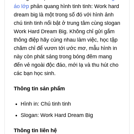
áo lớp
phản quang hình tinh tinh: Work hard
dream big là một trong số đó với hình ảnh
chú tinh tinh nổi bật ở trung tâm cùng slogan
Work Hard Dream Big. Không chỉ gửi gắm
thông điệp hãy cùng nhau làm việc, học tập
chăm chỉ để vươn tới ước mơ, mẫu hình in
này còn phát sáng trong bóng đêm mang
đến vẻ ngoài độc đáo, mới lạ và thu hút cho
các bạn học sinh.
Thông tin sản phẩm
Hình in: Chú tinh tinh
Slogan: Work Hard Dream Big
Thông tin liên hệ