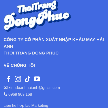
CÔNG TY CỔ PHẦN XUẤT NHẬP KHẨU MAY HẢI
ANH
THỜI TRANG ĐỒNG PHỤC
VỀ CHÚNG TÔI
kinhdoanhhaianh@gmail.com
0969 909 168
Liên hệ hợp tác Marketing