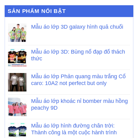
SẢN PHẨM NỔI BẬT
Mẫu áo lớp 3D galaxy hình quả chuối
Mẫu áo lớp 3D: Bùng nổ đạp đổ thách
thức
Mẫu áo lớp Phản quang màu trắng Cổ
caro: 10A2 not perfect but only
Mẫu áo lớp khoác nỉ bomber màu hồng
peachy 9D
Mẫu áo lớp hình đường chân trời:
Thành công là một cuộc hành trình