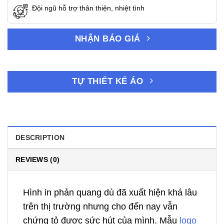
Đội ngũ hỗ trợ thân thiện, nhiệt tình
NHẬN BÁO GIÁ
TỰ THIẾT KẾ ÁO
DESCRIPTION
REVIEWS (0)
Hình in phản quang dù đã xuất hiện khá lâu
trên thị trường nhưng cho đến nay vẫn
chứng tỏ được sức hút của mình. Mẫu
logo