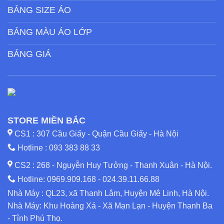
BẢNG SIZE ÁO
BẢNG MÀU ÁO LỚP
BẢNG GIÁ
STORE MIỀN BẮC
CS1 : 307 Cầu Giấy - Quận Cầu Giấy - Hà Nội
Hotline :
093 383 88 33
CS2 : 268 - Nguyễn Huy Tưởng - Thanh Xuân - Hà Nội.
Hotline:
0969.909.168
-
024.39.11.66.88
Nhà Máy : QL23, xã Thanh Lâm, Huyện Mê Linh, Hà Nội.
Nhà Máy: Khu Hoàng Xá - Xã Mạn Lạn - Huyện Thanh Ba
- Tỉnh Phú Thọ.