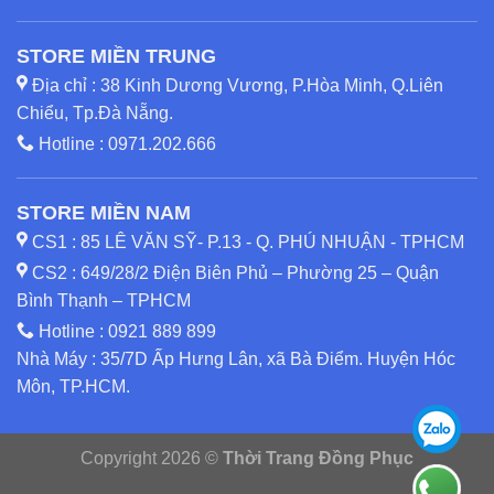
STORE MIỀN TRUNG
Địa chỉ : 38 Kinh Dương Vương, P.Hòa Minh, Q.Liên
Chiểu, Tp.Đà Nẵng.
Hotline :
0971.202.666
STORE MIỀN NAM
CS1 : 85 LÊ VĂN SỸ- P.13 - Q. PHÚ NHUẬN - TPHCM
CS2 : 649/28/2 Điện Biên Phủ – Phường 25 – Quận
Bình Thạnh – TPHCM
Hotline :
0921 889 899
Nhà Máy : 35/7D Ấp Hưng Lân, xã Bà Điểm. Huyện Hóc
Môn, TP.HCM.
Copyright 2026 ©
Thời Trang Đồng Phục