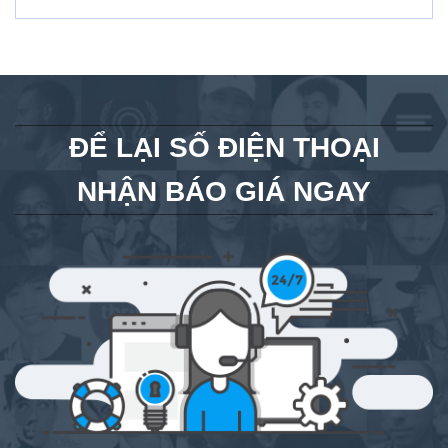
ĐỂ LẠI SỐ ĐIỆN THOẠI
NHẬN BÁO GIÁ NGAY