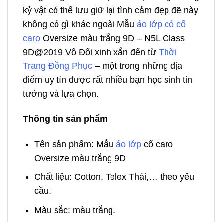
kỷ vật có thể lưu giữ lại tình cảm đẹp đẽ này
không có gì khác ngoài Mẫu
áo lớp có cổ
caro
Oversize màu trắng 9D – N5L Class
9D@2019 Vô Đối xinh xắn đến từ
Thời
Trang Đồng Phục
– một trong những địa
điểm uy tín được rất nhiều bạn học sinh tin
tưởng và lựa chọn.
Thông tin sản phẩm
Tên sản phẩm: Mẫu
áo lớp
cổ caro
Oversize màu trắng 9D
Chất liệu: Cotton, Telex Thái,… theo yêu
cầu.
Màu sắc: màu trắng.