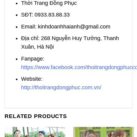
Thời Trang Đồng Phục
SĐT: 0933.83.88.33
Email: kinhdoanhhaianh@gmail.com
Địa chỉ: 268 Nguyễn Huy Tưởng, Thanh
Xuân, Hà Nội
Fanpage:
https://www.facebook.com/thoitrangdongphuc
Website:
http://thoitrangdongphuc.com.vn/
RELATED PRODUCTS