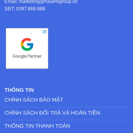
Email: marketing@haianhgroup.vn
SĐT: 0397.868.868
THÔNG TIN
CHÍNH SÁCH BẢO MẬT
CHÍNH SÁCH ĐỔI TRẢ VÀ HOÀN TIỀN
THÔNG TIN THANH TOÁN