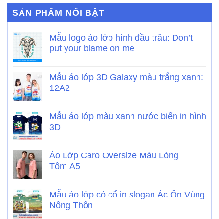
SẢN PHẨM NỔI BẬT
Mẫu logo áo lớp hình đầu trâu: Don’t
put your blame on me
Mẫu áo lớp 3D Galaxy màu trắng xanh:
12A2
Mẫu áo lớp màu xanh nước biển in hình
3D
Áo Lớp Caro Oversize Màu Lòng
Tôm A5
Mẫu áo lớp có cổ in slogan Ác Ôn Vùng
Nông Thôn