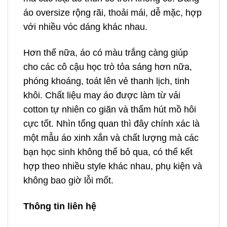
áo oversize rộng rãi, thoải mái, dễ mặc, hợp
với nhiều vóc dáng khác nhau.
Hơn thế nữa, áo có màu trắng càng giúp
cho các cô cậu học trò tỏa sáng hơn nữa,
phóng khoáng, toát lên vẻ thanh lịch, tinh
khôi. Chất liệu may áo được làm từ vải
cotton tự nhiên co giãn và thấm hút mồ hôi
cực tốt. Nhìn tổng quan thì đây chính xác là
một mẫu áo xinh xắn và chất lượng mà các
bạn học sinh không thể bỏ qua, có thể kết
hợp theo nhiều style khác nhau, phụ kiện và
không bao giờ lỗi mốt.
Thông tin liên hệ