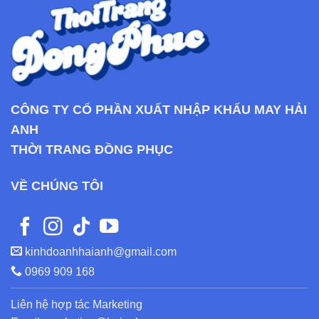
CÔNG TY CỔ PHẦN XUẤT NHẬP KHẨU MAY HẢI
ANH
THỜI TRANG ĐỒNG PHỤC
VỀ CHÚNG TÔI
kinhdoanhhaianh@gmail.com
0969 909 168
Liên hệ hợp tác Marketing