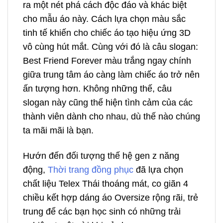
ra một nét phá cách độc đáo và khác biệt
cho mẫu áo này. Cách lựa chọn màu sắc
tinh tế khiến cho chiếc áo tạo hiệu ứng 3D
vô cùng hút mắt. Cùng với đó là câu slogan:
Best Friend Forever màu trắng ngay chính
giữa trung tâm áo càng làm chiếc áo trở nên
ấn tượng hơn. Không những thế, câu
slogan này cũng thể hiện tình cảm của các
thành viên dành cho nhau, dù thế nào chúng
ta mãi mãi là bạn.
Hướn đến đối tượng thế hệ gen z năng
động,
Thời trang đồng phục
đã lựa chọn
chất liệu Telex Thái thoáng mát, co giãn 4
chiều kết hợp dáng áo Oversize rộng rãi, trẻ
trung để các bạn học sinh có những trải