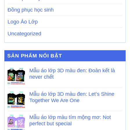
Đồng phục học sinh
Logo Áo Lớp
Uncategorized
SẢN PHẨM NỔI BẬT
Mẫu áo lớp 3D màu đen: Đoàn kết là
never chết
Mẫu áo lớp 3D màu đen: Let’s Shine
Together We Are One
Mẫu áo lớp màu tím mộng mơ: Not
perfect but special