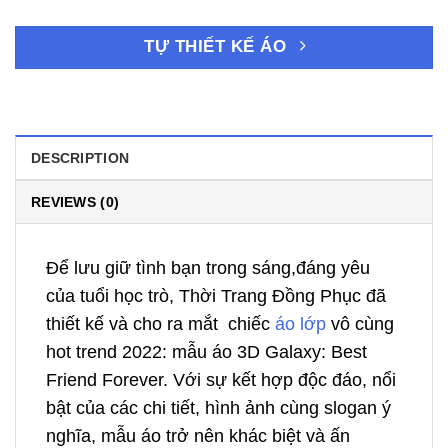
TỰ THIẾT KẾ ÁO
DESCRIPTION
REVIEWS (0)
Để lưu giữ tình bạn trong sáng,đáng yêu
của tuổi học trò, T
hời Trang Đồng Phục
đã
thiết kế và cho ra mắt chiếc
áo lớp
vô cùng
hot trend 2022: mẫu áo 3D Galaxy:
Best
Friend Forever. Với sự kết hợp độc đáo, nổi
bật của các chi tiết, hình ảnh cùng slogan ý
nghĩa, mẫu áo trở nên khác biệt và ấn