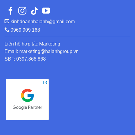
kinhdoanhhaianh@gmail.com
0969 909 168
Liên hệ hợp tác Marketing
Email: marketing@haianhgroup.vn
SĐT: 0397.868.868