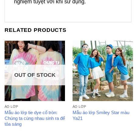
nghiệm tuyệt vời khi sử dụng.
RELATED PRODUCTS
OUT OF STOCK
ÁO LỚP
ÁO LỚP
Mẫu áo lớp tie dye cổ tròn:
Mẫu áo lớp Smiley Star màu
Chúng ta cùng nhau sinh ra để
Ya21
tỏa sáng