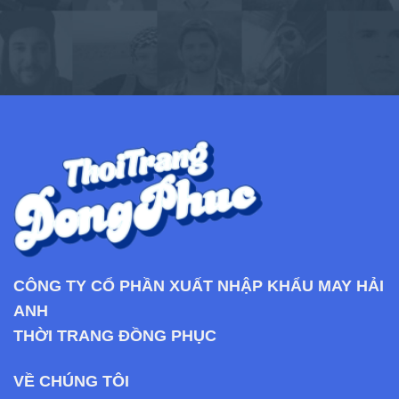
CÔNG TY CỔ PHẦN XUẤT NHẬP KHẨU MAY HẢI
ANH
THỜI TRANG ĐỒNG PHỤC
VỀ CHÚNG TÔI