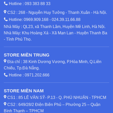
Hotline :
093 383 88 33
CS2 : 268 - Nguyễn Huy Tưởng - Thanh Xuân - Hà Nội.
Hotline:
0969.909.168
-
024.39.11.66.88
Nhà Máy : QL23, xã Thanh Lâm, Huyện Mê Linh, Hà Nội.
Nhà Máy: Khu Hoàng Xá - Xã Mạn Lạn - Huyện Thanh Ba
- Tỉnh Phú Thọ.
STORE MIỀN TRUNG
Địa chỉ : 38 Kinh Dương Vương, P.Hòa Minh, Q.Liên
Chiểu, Tp.Đà Nẵng.
Hotline :
0971.202.666
STORE MIỀN NAM
CS1 : 85 LÊ VĂN SỸ- P.13 - Q. PHÚ NHUẬN - TPHCM
CS2 : 649/28/2 Điện Biên Phủ – Phường 25 – Quận
Bình Thạnh – TPHCM