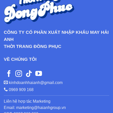
CÔNG TY CỔ PHẦN XUẤT NHẬP KHẨU MAY HẢI
ANH
THỜI TRANG ĐỒNG PHỤC
VỀ CHÚNG TÔI
kinhdoanhhaianh@gmail.com
0969 909 168
Liên hệ hợp tác Marketing
Email: marketing@haianhgroup.vn