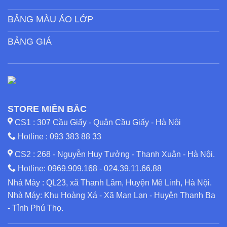
BẢNG MÀU ÁO LỚP
BẢNG GIÁ
STORE MIỀN BẮC
CS1 : 307 Cầu Giấy - Quận Cầu Giấy - Hà Nội
Hotline :
093 383 88 33
CS2 : 268 - Nguyễn Huy Tưởng - Thanh Xuân - Hà Nội.
Hotline:
0969.909.168
-
024.39.11.66.88
Nhà Máy : QL23, xã Thanh Lâm, Huyện Mê Linh, Hà Nội.
Nhà Máy: Khu Hoàng Xá - Xã Mạn Lạn - Huyện Thanh Ba
- Tỉnh Phú Thọ.