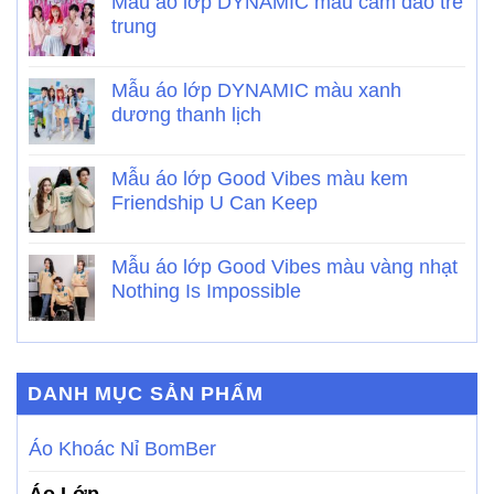
Mẫu áo lớp DYNAMIC màu cam đào trẻ
trung
Mẫu áo lớp DYNAMIC màu xanh
dương thanh lịch
Mẫu áo lớp Good Vibes màu kem
Friendship U Can Keep
Mẫu áo lớp Good Vibes màu vàng nhạt
Nothing Is Impossible
DANH MỤC SẢN PHẨM
Áo Khoác Nỉ BomBer
Áo Lớp