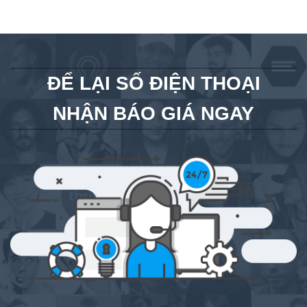
ĐỂ LẠI SỐ ĐIỆN THOẠI
NHẬN BÁO GIÁ NGAY