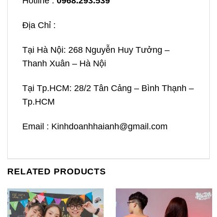
Hotline :
0968.293.539
Địa Chỉ :
Tại Hà Nội: 268 Nguyễn Huy Tưởng –
Thanh Xuân – Hà Nội
Tại Tp.HCM: 28/2 Tân Cảng – Bình Thạnh –
Tp.HCM
Email : Kinhdoanhhaianh@gmail.com
RELATED PRODUCTS