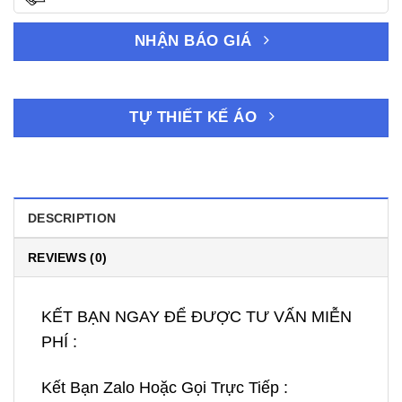
NHẬN BÁO GIÁ
TỰ THIẾT KẾ ÁO
DESCRIPTION
REVIEWS (0)
KẾT BẠN NGAY ĐỂ ĐƯỢC TƯ VẤN MIỄN
PHÍ :
Kết Bạn Zalo Hoặc Gọi Trực Tiếp :