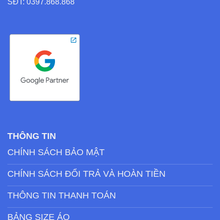
SĐT: 0397.868.868
THÔNG TIN
CHÍNH SÁCH BẢO MẬT
CHÍNH SÁCH ĐỔI TRẢ VÀ HOÀN TIỀN
THÔNG TIN THANH TOÁN
BẢNG SIZE ÁO