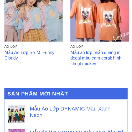
ÁO LỚP
ÁO LỚP
Mẫu Áo Lớp Sơ Mi Funny
Mẫu áo lớp phản quang in
Cloudy
decal màu cam coral: hình
chuột mickey
SẢN PHẨM MỚI NHẤT
Mẫu Áo Lớp DYNAMIC Màu Xanh
Neon