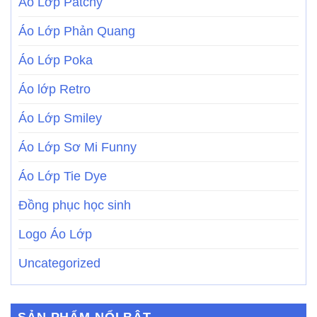
Áo Lớp Patchy
Áo Lớp Phản Quang
Áo Lớp Poka
Áo lớp Retro
Áo Lớp Smiley
Áo Lớp Sơ Mi Funny
Áo Lớp Tie Dye
Đồng phục học sinh
Logo Áo Lớp
Uncategorized
SẢN PHẨM NỔI BẬT