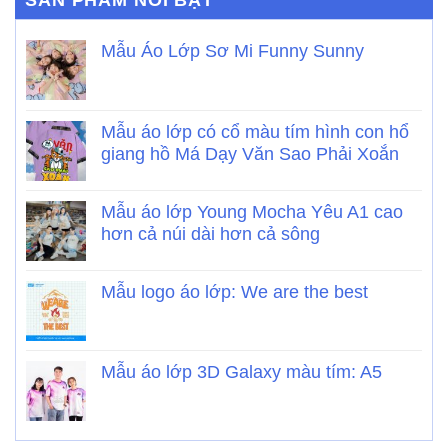
Mẫu Áo Lớp Sơ Mi Funny Sunny
Mẫu áo lớp có cổ màu tím hình con hổ
giang hồ Má Dạy Văn Sao Phải Xoắn
Mẫu áo lớp Young Mocha Yêu A1 cao
hơn cả núi dài hơn cả sông
Mẫu logo áo lớp: We are the best
Mẫu áo lớp 3D Galaxy màu tím: A5