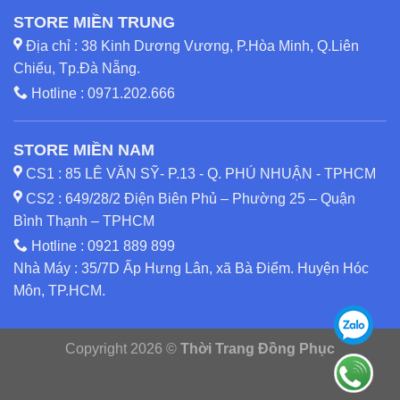
STORE MIỀN TRUNG
Địa chỉ : 38 Kinh Dương Vương, P.Hòa Minh, Q.Liên
Chiểu, Tp.Đà Nẵng.
Hotline :
0971.202.666
STORE MIỀN NAM
CS1 : 85 LÊ VĂN SỸ- P.13 - Q. PHÚ NHUẬN - TPHCM
CS2 : 649/28/2 Điện Biên Phủ – Phường 25 – Quận
Bình Thạnh – TPHCM
Hotline :
0921 889 899
Nhà Máy : 35/7D Ấp Hưng Lân, xã Bà Điểm. Huyện Hóc
Môn, TP.HCM.
Copyright 2026 ©
Thời Trang Đồng Phục