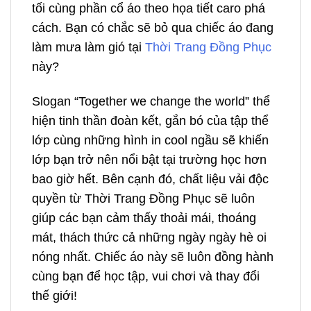
tối cùng phần cổ áo theo họa tiết caro phá
cách. Bạn có chắc sẽ bỏ qua chiếc áo đang
làm mưa làm gió tại
Thời Trang Đồng Phục
này?
Slogan “Together we change the world” thể
hiện tinh thần đoàn kết, gắn bó của tập thể
lớp cùng những hình in cool ngầu sẽ khiến
lớp bạn trở nên nổi bật tại trường học hơn
bao giờ hết. Bên cạnh đó, chất liệu vải độc
quyền từ Thời Trang Đồng Phục sẽ luôn
giúp các bạn cảm thấy thoải mái, thoáng
mát, thách thức cả những ngày ngày hè oi
nóng nhất. Chiếc áo này sẽ luôn đồng hành
cùng bạn để học tập, vui chơi và thay đổi
thế giới!