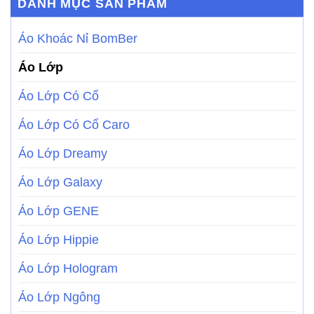
DANH MỤC SẢN PHẨM
Áo Khoác Nỉ BomBer
Áo Lớp
Áo Lớp Có Cổ
Áo Lớp Có Cổ Caro
Áo Lớp Dreamy
Áo Lớp Galaxy
Áo Lớp GENE
Áo Lớp Hippie
Áo Lớp Hologram
Áo Lớp Ngông