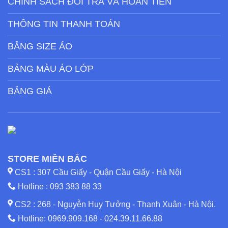
CHÍNH SÁCH ĐỔI TRẢ VÀ HOÀN TIỀN
THÔNG TIN THANH TOÁN
BẢNG SIZE ÁO
BẢNG MÀU ÁO LỚP
BẢNG GIÁ
STORE MIỀN BẮC
CS1 : 307 Cầu Giấy - Quận Cầu Giấy - Hà Nội
Hotline :
093 383 88 33
CS2 : 268 - Nguyễn Huy Tưởng - Thanh Xuân - Hà Nội.
Hotline:
0969.909.168
-
024.39.11.66.88