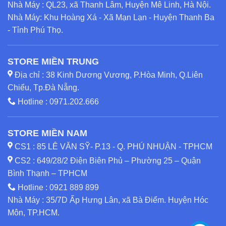
Nhà Máy : QL23, xã Thanh Lâm, Huyện Mê Linh, Hà Nội.
Nhà Máy: Khu Hoàng Xá - Xã Mạn Lạn - Huyện Thanh Ba
- Tỉnh Phú Thọ.
STORE MIỀN TRUNG
Địa chỉ : 38 Kinh Dương Vương, P.Hòa Minh, Q.Liên
Chiểu, Tp.Đà Nẵng.
Hotline :
0971.202.666
STORE MIỀN NAM
CS1 : 85 LÊ VĂN SỸ- P.13 - Q. PHÚ NHUẬN - TPHCM
CS2 : 649/28/2 Điện Biên Phủ – Phường 25 – Quận
Bình Thạnh – TPHCM
Hotline :
0921 889 899
Nhà Máy : 35/7D Ấp Hưng Lân, xã Bà Điểm. Huyện Hóc
Môn, TP.HCM.