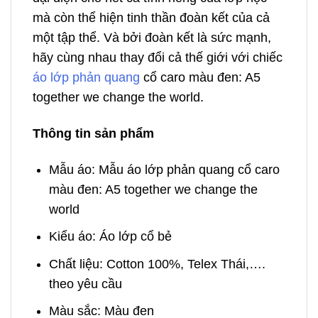
mà còn thể hiện tinh thần đoàn kết của cả
một tập thể. Và bởi đoàn kết là sức mạnh,
hãy cùng nhau thay đổi cả thế giới với chiếc
áo lớp phản quang
cổ caro màu đen: A5
together we change the world.
Thông tin sản phẩm
Mẫu áo: Mẫu áo lớp phản quang cổ caro
màu đen: A5 together we change the
world
Kiểu áo: Áo lớp cổ bẻ
Chất liệu: Cotton 100%, Telex Thái,….
theo yêu cầu
Màu sắc: Màu đen