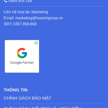
0969 909 168
Liên hệ hợp tác Marketing
Email: marketing@haianhgroup.vn
SĐT: 0397.868.868
THÔNG TIN
CHÍNH SÁCH BẢO MẬT