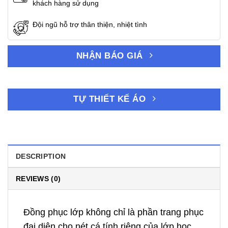
khách hàng sử dụng
Đội ngũ hỗ trợ thân thiện, nhiệt tình
NHẬN BÁO GIÁ
TỰ THIẾT KẾ ÁO
DESCRIPTION
REVIEWS (0)
Đồng phục lớp không chỉ là phần trang phục
đại diện cho nét cá tính riêng của lớp học