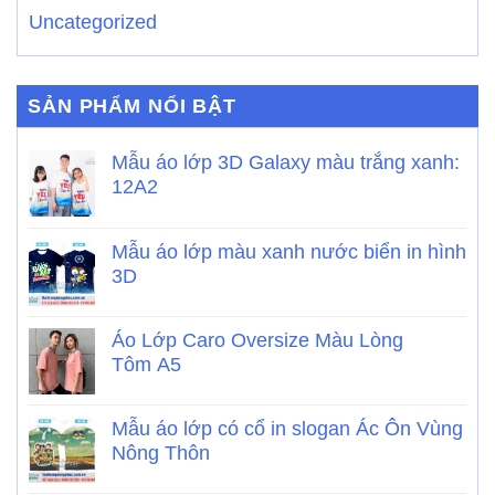
Uncategorized
SẢN PHẨM NỔI BẬT
Mẫu áo lớp 3D Galaxy màu trắng xanh:
12A2
Mẫu áo lớp màu xanh nước biển in hình
3D
Áo Lớp Caro Oversize Màu Lòng
Tôm A5
Mẫu áo lớp có cổ in slogan Ác Ôn Vùng
Nông Thôn