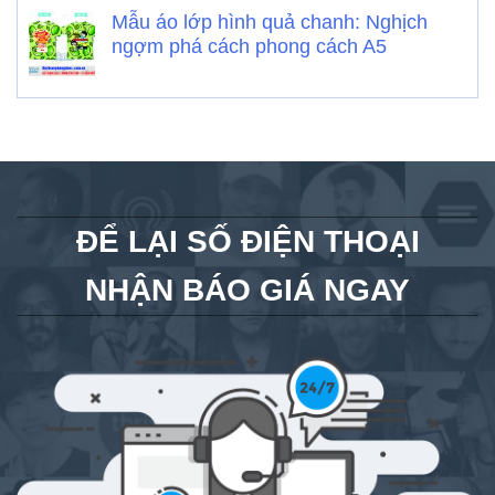
Mẫu áo lớp hình quả chanh: Nghịch
ngợm phá cách phong cách A5
ĐỂ LẠI SỐ ĐIỆN THOẠI
NHẬN BÁO GIÁ NGAY