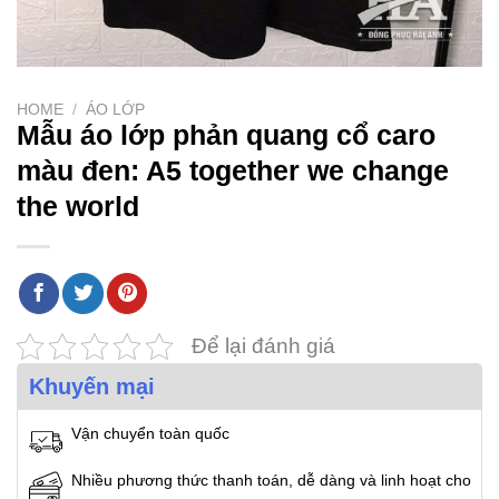
HOME
/
ÁO LỚP
Mẫu áo lớp phản quang cổ caro
màu đen: A5 together we change
the world
Để lại đánh giá
Khuyến mại
Vận chuyển toàn quốc
Nhiều phương thức thanh toán, dễ dàng và linh hoạt cho