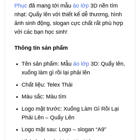
Phục
đã mang tới mẫu
áo lớp
3D nền tím
nhạt: Quẩy lên với thiết kế dễ thương, hình
ảnh sinh động, slogan cực chất rất phù hợp
với các bạn học sinh!
Thông tin sản phẩm
Tên sản phẩm: Mẫu
áo lớp
3D: Quẩy lên,
xuống làm gì rồi lại phải lên
Chất liệu: Telex Thái
Màu sắc: Màu tím
Logo mặt trước: Xuống Làm Gì Rồi Lại
Phải Lên – Quẩy Lên
Logo mặt sau: Logo – slogan “A9”