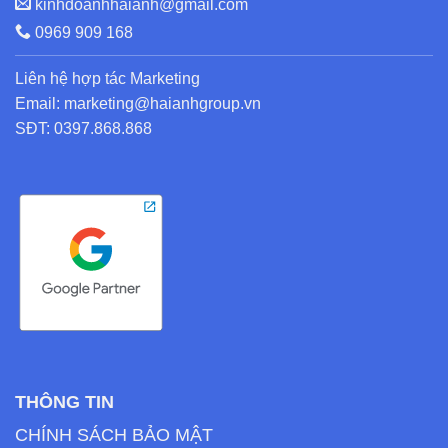
kinhdoanhhaianh@gmail.com
0969 909 168
Liên hệ hợp tác Marketing
Email: marketing@haianhgroup.vn
SĐT: 0397.868.868
THÔNG TIN
CHÍNH SÁCH BẢO MẬT