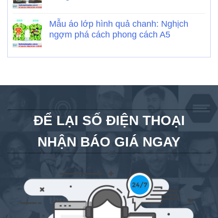
Mẫu áo lớp hình quả chanh: Nghịch
ngợm phá cách phong cách A5
ĐỂ LẠI SỐ ĐIỆN THOẠI
NHẬN BÁO GIÁ NGAY