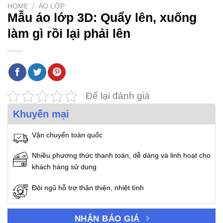
HOME
/
ÁO LỚP
Mẫu áo lớp 3D: Quẩy lên, xuống
làm gì rồi lại phải lên
Để lại đánh giá
Khuyến mại
Vận chuyển toàn quốc
Nhiều phương thức thanh toán, dễ dàng và linh hoạt cho
khách hàng sử dụng
Đội ngũ hỗ trợ thân thiện, nhiệt tình
NHẬN BÁO GIÁ