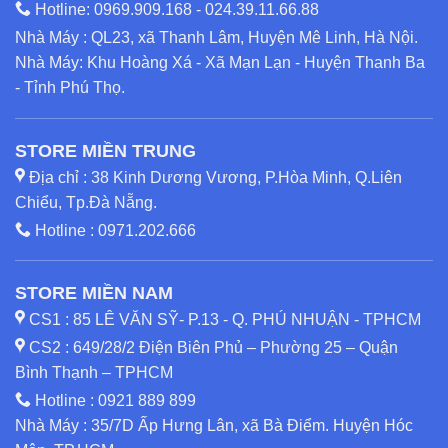
Hotline:
0969.909.168
-
024.39.11.66.88
Nhà Máy : QL23, xã Thanh Lâm, Huyện Mê Linh, Hà Nội.
Nhà Máy: Khu Hoàng Xá - Xã Mạn Lạn - Huyện Thanh Ba
- Tỉnh Phú Thọ.
STORE MIỀN TRUNG
Địa chỉ : 38 Kinh Dương Vương, P.Hòa Minh, Q.Liên
Chiểu, Tp.Đà Nẵng.
Hotline :
0971.202.666
STORE MIỀN NAM
CS1 : 85 LÊ VĂN SỸ- P.13 - Q. PHÚ NHUẬN - TPHCM
CS2 : 649/28/2 Điện Biên Phủ – Phường 25 – Quận
Bình Thạnh – TPHCM
Hotline :
0921 889 899
Nhà Máy : 35/7D Ấp Hưng Lân, xã Bà Điểm. Huyện Hóc