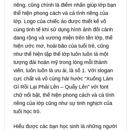
riêng, cũng chính là điểm nhấn giúp lớp bạn
thể hiện phong cách và cá tính riêng của
lớp. Logo của chiếc áo được thiết kế vô
cùng tinh tế khi sử dụng hình ảnh đôi cánh
dang rộng và vương miện trên tên lớp, thể
hiện ước mơ, hoài bão của tuổi trẻ, cũng
như thể hiện tập thể lớp luôn luôn là một
tượng đài hoàn mỹ trong lòng mỗi thành
viên, luôn luôn là ưu ái, là số 1. Với slogan
cực chất và vô cùng hài hước “Xuống Làm
Gì Rồi Lại Phải Lên – Quẩy Lên” với font
chữ nổi bật, thể hiện phong cách và cá tính
riêng của lớp cũng như sự tinh nghịch của
tuổi học trò.
Hiểu được các bạn học sinh là những người