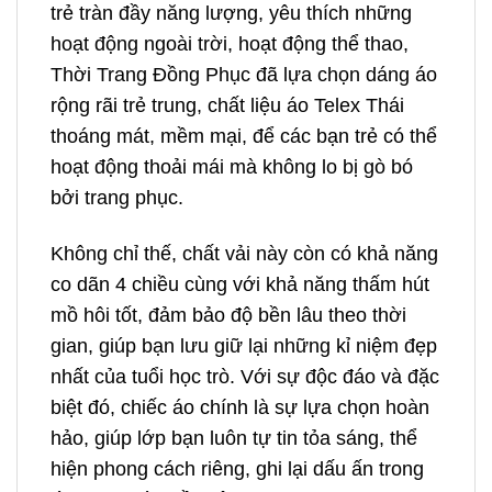
trẻ tràn đầy năng lượng, yêu thích những
hoạt động ngoài trời, hoạt động thể thao,
Thời Trang Đồng Phục đã lựa chọn dáng áo
rộng rãi trẻ trung, chất liệu áo Telex Thái
thoáng mát, mềm mại, để các bạn trẻ có thể
hoạt động thoải mái mà không lo bị gò bó
bởi trang phục.
Không chỉ thế, chất vải này còn có khả năng
co dãn 4 chiều cùng với khả năng thấm hút
mồ hôi tốt, đảm bảo độ bền lâu theo thời
gian, giúp bạn lưu giữ lại những kỉ niệm đẹp
nhất của tuổi học trò. Với sự độc đáo và đặc
biệt đó, chiếc áo chính là sự lựa chọn hoàn
hảo, giúp lớp bạn luôn tự tin tỏa sáng, thể
hiện phong cách riêng, ghi lại dấu ấn trong