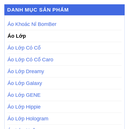
DANH MỤC SẢN PHẨM
Áo Khoác Nỉ BomBer
Áo Lớp
Áo Lớp Có Cổ
Áo Lớp Có Cổ Caro
Áo Lớp Dreamy
Áo Lớp Galaxy
Áo Lớp GENE
Áo Lớp Hippie
Áo Lớp Hologram