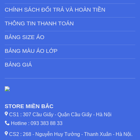
CHÍNH SÁCH ĐỔI TRẢ VÀ HOÀN TIỀN
THÔNG TIN THANH TOÁN
BẢNG SIZE ÁO
BẢNG MÀU ÁO LỚP
BẢNG GIÁ
STORE MIỀN BẮC
CS1 : 307 Cầu Giấy - Quận Cầu Giấy - Hà Nội
Hotline :
093 383 88 33
CS2 : 268 - Nguyễn Huy Tưởng - Thanh Xuân - Hà Nội.