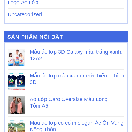
Logo Áo Lớp
Uncategorized
SẢN PHẨM NỔI BẬT
Mẫu áo lớp 3D Galaxy màu trắng xanh:
12A2
Mẫu áo lớp màu xanh nước biển in hình
3D
Áo Lớp Caro Oversize Màu Lòng
Tôm A5
Mẫu áo lớp có cổ in slogan Ác Ôn Vùng
Nông Thôn