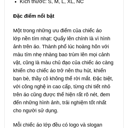
Kích thước: S, M, L, XL, NC
Đặc điểm nổi bật
Một trong những ưu điểm của chiếc áo
lớp nền tím nhạt: Quẩy lên chính là vì hình
ảnh trên áo. Thành phố lúc hoàng hôn với
màu tím nhẹ nhàng bao trùm lên mọi cảnh
vật, cũng là màu chủ đạo của chiếc áo càng
khiến cho chiếc áo trở nên thu hút, khiến
bạn bè, thầy cô không thể rời mắt. Đặc biệt,
với công nghệ in cao cấp, từng chi tiết nhỏ
trên áo cũng được thể hiện rất rõ nét, đem
đến những hình ảnh, trải nghiệm tốt nhất
cho người sử dụng.
Mỗi chiếc áo lớp đều có logo và slogan