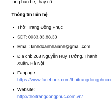
lòng bạn bè, thầy cô.
Thông tin liên hệ
Thời Trang Đồng Phục
SĐT: 0933.83.88.33
Email: kinhdoanhhaianh@gmail.com
Địa chỉ: 268 Nguyễn Huy Tưởng, Thanh
Xuân, Hà Nội
Fanpage:
https://www.facebook.com/thoitrangdongphuc
Website:
http://thoitrangdongphuc.com.vn/