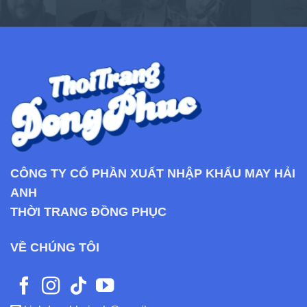
CÔNG TY CỔ PHẦN XUẤT NHẬP KHẨU MAY HẢI
ANH
THỜI TRANG ĐỒNG PHỤC
VỀ CHÚNG TÔI