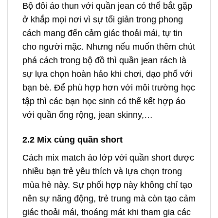
Bộ đôi áo thun với quần jean có thể bắt gặp
ở khắp mọi nơi vì sự tối giản trong phong
cách mang đến cảm giác thoải mái, tự tin
cho người mặc. Nhưng nếu muốn thêm chút
phá cách trong bộ đồ thì quần jean rách là
sự lựa chọn hoàn hảo khi chơi, dạo phố với
bạn bè. Để phù hợp hơn với môi trường học
tập thì các bạn học sinh có thể kết hợp áo
với quần ống rộng, jean skinny,…
2.2 Mix cùng quần short
Cách mix match áo lớp với quần short được
nhiều bạn trẻ yêu thích và lựa chọn trong
mùa hè này. Sự phối hợp này không chỉ tạo
nên sự năng động, trẻ trung mà còn tạo cảm
giác thoải mái, thoáng mát khi tham gia các