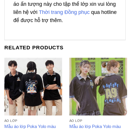
áo ấn tượng này cho tập thể lớp xin vui lòng
liên hệ với
Thời trang Đồng phục
qua hotline
để được hỗ trợ thêm.
RELATED PRODUCTS
ÁO LỚP
ÁO LỚP
Mẫu áo lớp Poka Yolo màu
Mẫu áo lớp Poka Yolo màu