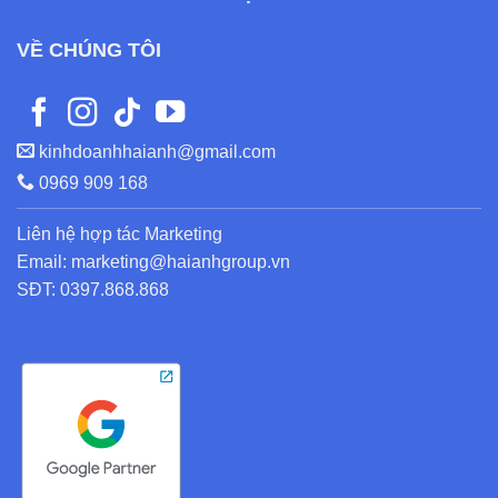
VỀ CHÚNG TÔI
kinhdoanhhaianh@gmail.com
0969 909 168
Liên hệ hợp tác Marketing
Email: marketing@haianhgroup.vn
SĐT: 0397.868.868