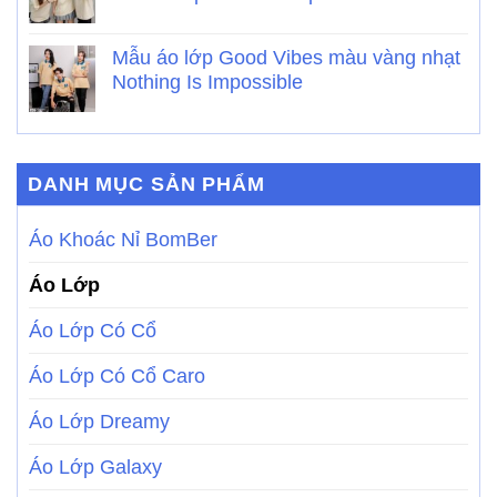
Mẫu áo lớp Good Vibes màu vàng nhạt
Nothing Is Impossible
DANH MỤC SẢN PHẨM
Áo Khoác Nỉ BomBer
Áo Lớp
Áo Lớp Có Cổ
Áo Lớp Có Cổ Caro
Áo Lớp Dreamy
Áo Lớp Galaxy