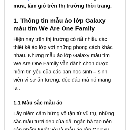
mưa, làm gió trên thị trường thời trang.
1. Thông tin mẫu áo lớp Galaxy
màu tím We Are One Family
Hiện nay trên thị trường có rất nhiều các
thiết kế áo lớp với những phong cách khác
nhau. Nhưng mẫu áo lớp Galaxy màu tím
We Are One Family vẫn dành chọn được
niềm tin yêu của các bạn học sinh – sinh
viên vì sự ấn tượng, độc đáo mà nó mang
lại.
1.1 Màu sắc mẫu áo
Lấy niềm cảm hứng vô tận từ vũ trụ, những
sắc màu tươi đẹp của dải ngân hà tạo nên
sản phẩm tuyệt vời là mẫu áo lớp Galaxy