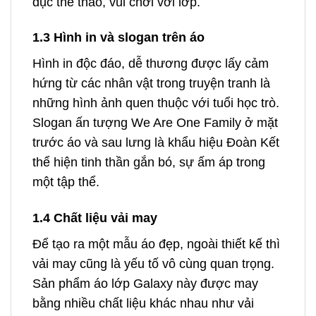
dục thể thao, vui chơi với lớp.
1.3 Hình in và slogan trên áo
Hình in độc đáo, dễ thương được lấy cảm
hứng từ các nhân vật trong truyện tranh là
những hình ảnh quen thuộc với tuổi học trò.
Slogan ấn tượng We Are One Family ở mặt
trước áo và sau lưng là khẩu hiệu Đoàn Kết
thể hiện tinh thần gắn bó, sự ấm áp trong
một tập thể.
1.4 Chất liệu vải may
Để tạo ra một mẫu áo đẹp, ngoài thiết kế thì
vải may cũng là yếu tố vô cùng quan trọng.
Sản phẩm áo lớp Galaxy này được may
bằng nhiều chất liệu khác nhau như vải