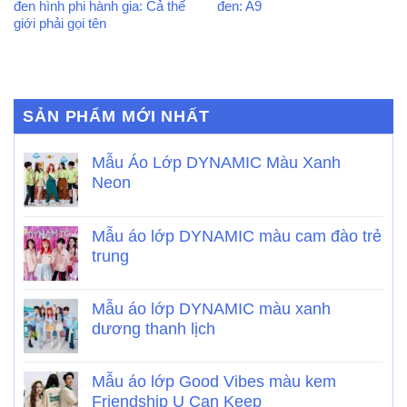
đen hình phi hành gia: Cả thế
đen: A9
giới phải gọi tên
SẢN PHẨM MỚI NHẤT
Mẫu Áo Lớp DYNAMIC Màu Xanh
Neon
Mẫu áo lớp DYNAMIC màu cam đào trẻ
trung
Mẫu áo lớp DYNAMIC màu xanh
dương thanh lịch
Mẫu áo lớp Good Vibes màu kem
Friendship U Can Keep