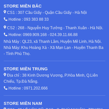
STORE MIỀN BẮC
CS1 : 307 Cầu Giấy - Quận Cầu Giấy - Hà Nội
Hotline :
093 383 88 33
CS2 : 268 - Nguyễn Huy Tưởng - Thanh Xuân - Hà Nội.
Hotline:
0969.909.168
-
024.39.11.66.88
Nhà Máy : QL23, xã Thanh Lâm, Huyện Mê Linh, Hà Nội.
Nhà Máy: Khu Hoàng Xá - Xã Mạn Lạn - Huyện Thanh Ba
- Tỉnh Phú Thọ.
STORE MIỀN TRUNG
Địa chỉ : 38 Kinh Dương Vương, P.Hòa Minh, Q.Liên
Chiểu, Tp.Đà Nẵng.
Hotline :
0971.202.666
STORE MIỀN NAM