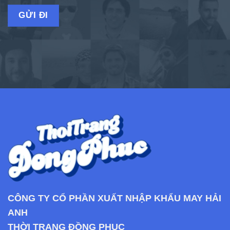
CÔNG TY CỔ PHẦN XUẤT NHẬP KHẨU MAY HẢI
ANH
THỜI TRANG ĐỒNG PHỤC