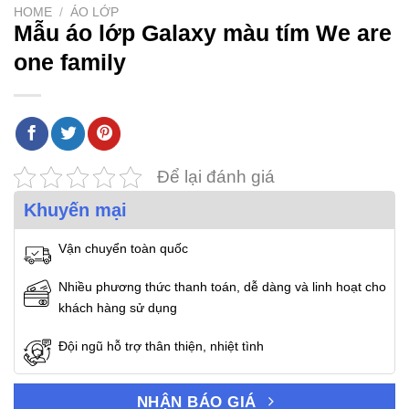
HOME
/
ÁO LỚP
Mẫu áo lớp Galaxy màu tím We are
one family
Để lại đánh giá
Khuyến mại
Vận chuyển toàn quốc
Nhiều phương thức thanh toán, dễ dàng và linh hoạt cho
khách hàng sử dụng
Đội ngũ hỗ trợ thân thiện, nhiệt tình
NHẬN BÁO GIÁ