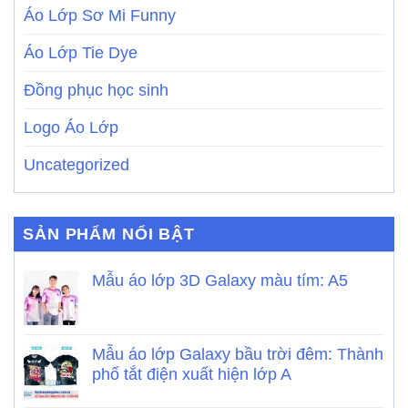
Áo Lớp Sơ Mi Funny
Áo Lớp Tie Dye
Đồng phục học sinh
Logo Áo Lớp
Uncategorized
SẢN PHẨM NỔI BẬT
Mẫu áo lớp 3D Galaxy màu tím: A5
Mẫu áo lớp Galaxy bầu trời đêm: Thành
phố tắt điện xuất hiện lớp A