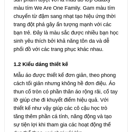
màu tím We Are One Family. Gam màu tím
chuyển từ đậm sang nhạt tạo hiệu ứng thời
trang đột phá gây ấn tượng mạnh với các
bạn trẻ. Đây là màu sắc được nhiều bạn học
sinh yêu thích bởi khả năng tôn da và dễ
phối đồ với các trang phục khác nhau.
1.2 Kiểu dáng thiết kế
Mẫu áo được thiết kế đơn giản, theo phong
cách tối giản nhưng không hề đơn điệu. Áo
thun cổ tròn có phần thân áo rộng rãi, cổ tay
lỡ giúp che đi khuyết điểm hiệu quả. Với
thiết kế như vậy giúp các cô cậu học trò
tăng thêm phần cá tính, năng động và tạo
sự tiện lợi khi tham gia các hoạt động thể