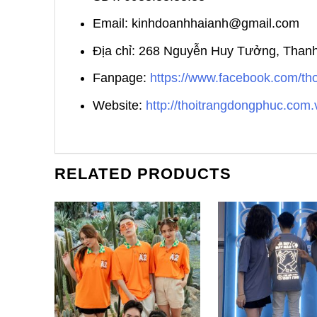
Email: kinhdoanhhaianh@gmail.com
Địa chỉ: 268 Nguyễn Huy Tưởng, Than
Fanpage:
https://www.facebook.com/t
Website:
http://thoitrangdongphuc.com.
RELATED PRODUCTS