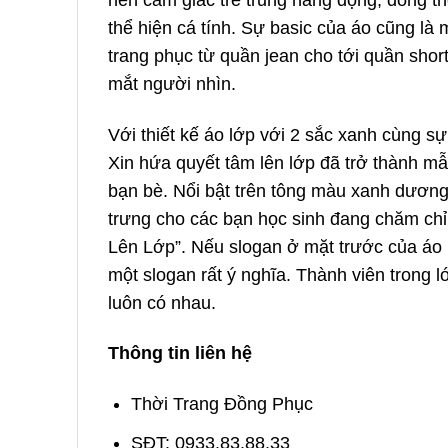
thể hiện cá tính. Sự basic của áo cũng là 
trang phục từ quần jean cho tới quần short
mắt người nhìn.
Với thiết kế áo lớp với 2 sắc xanh cùng 
Xin hứa quyết tâm lên lớp đã trở thành mẫ
bạn bè. Nổi bật trên tông màu xanh dương
trưng cho các bạn học sinh đang chăm ch
Lên Lớp”. Nếu slogan ở mặt trước của áo m
một slogan rất ý nghĩa. Thành viên trong l
luôn có nhau.
Thông tin liên hệ
Thời Trang Đồng Phục
SĐT: 0933.83.88.33