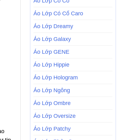
Áo Lớp Có Cổ
Áo Lớp Có Cổ Caro
Áo Lớp Dreamy
Áo Lớp Galaxy
Áo Lớp GENE
Áo Lớp Hippie
Áo Lớp Hologram
Áo Lớp Ngông
Áo Lớp Ombre
Áo Lớp Oversize
Áo Lớp Patchy
ạo
ự tin