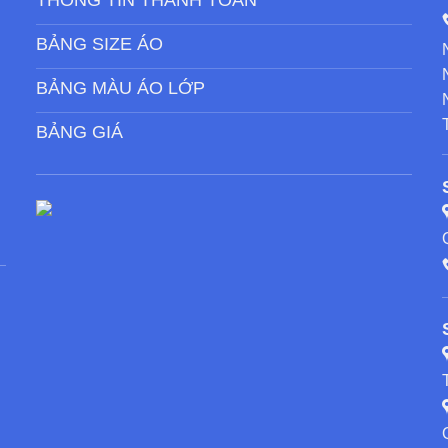
THÔNG TIN THANH TOÁN
BẢNG SIZE ÁO
BẢNG MÀU ÁO LỚP
BẢNG GIÁ