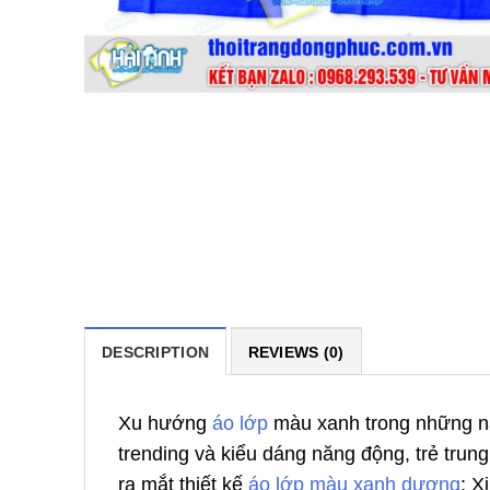
DESCRIPTION
REVIEWS (0)
Xu hướng
áo lớp
màu xanh trong những nă
trending và kiểu dáng năng động, trẻ trun
ra mắt thiết kế
áo lớp màu xanh dương
: X