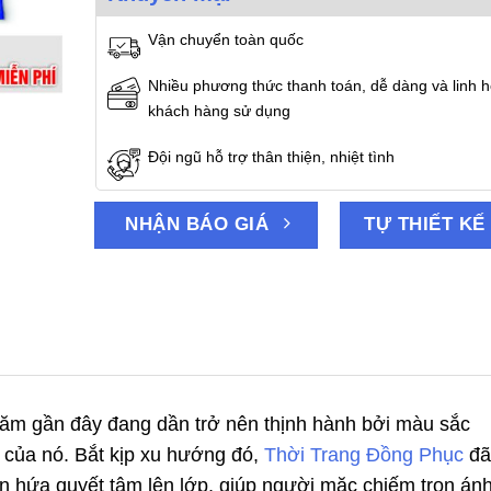
Vận chuyển toàn quốc
Nhiều phương thức thanh toán, dễ dàng và linh h
khách hàng sử dụng
Đội ngũ hỗ trợ thân thiện, nhiệt tình
NHẬN BÁO GIÁ
TỰ THIẾT KẾ
m gần đây đang dần trở nên thịnh hành bởi màu sắc
g của nó. Bắt kịp xu hướng đó,
Thời Trang Đồng Phục
đã
in hứa quyết tâm lên lớp, giúp người mặc chiếm trọn án