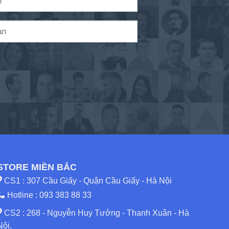
STORE MIỀN BẮC
CS1 : 307 Cầu Giấy - Quận Cầu Giấy - Hà Nội
Hotline :
093 383 88 33
CS2 : 268 - Nguyễn Huy Tưởng - Thanh Xuân - Hà
Nội.