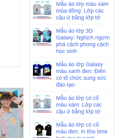
Mẫu áo lớp màu xám
mùa đông: Lớp các
cậu ứ bằng lớp tớ
Mẫu áo lớp 3D
Galaxy: Nghịch ngợm
phá cách phong cách
học sinh
Mẫu áo lớp Galaxy
màu xanh đen: Điên
có tổ chức sung sức
đào tạo
Mẫu áo lớp có cổ
màu xám: Lớp các
cậu ứ bằng lớp tớ
Mẫu áo lớp có cổ
màu đen: In this time