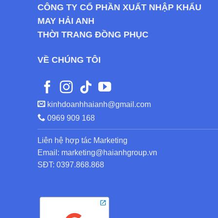
CÔNG TY CỔ PHẦN XUẤT NHẬP KHẨU
MAY HẢI ANH
THỜI TRANG ĐỒNG PHỤC
VỀ CHÚNG TÔI
kinhdoanhhaianh@gmail.com
0969 909 168
Liên hệ hợp tác Marketing
Email: marketing@haianhgroup.vn
SĐT: 0397.868.868