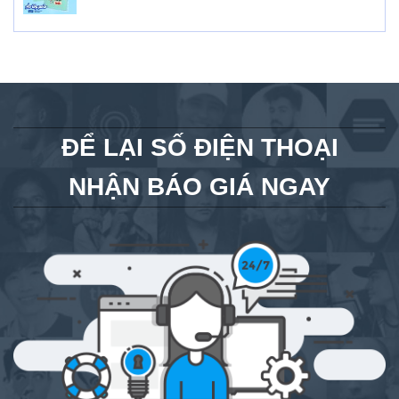
ĐỂ LẠI SỐ ĐIỆN THOẠI
NHẬN BÁO GIÁ NGAY