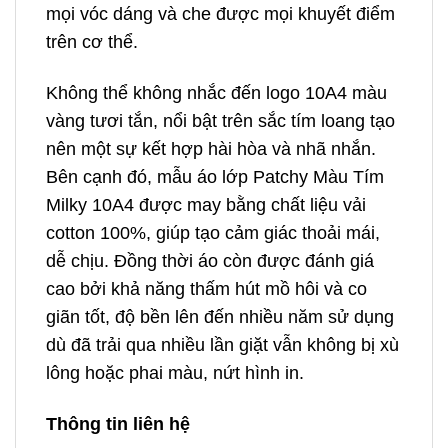
mọi vóc dáng và che được mọi khuyết điểm
trên cơ thể.
Không thể không nhắc đến logo 10A4 màu
vàng tươi tắn, nổi bật trên sắc tím loang tạo
nên một sự kết hợp hài hòa và nhã nhắn.
Bên cạnh đó, mẫu áo lớp Patchy Màu Tím
Milky 10A4 được may bằng chất liệu vải
cotton 100%, giúp tạo cảm giác thoải mái,
dễ chịu. Đồng thời áo còn được đánh giá
cao bởi khả năng thấm hút mồ hôi và co
giãn tốt, độ bền lên đến nhiều năm sử dụng
dù đã trải qua nhiều lần giặt vẫn không bị xù
lông hoặc phai màu, nứt hình in.
Thông tin liên hệ