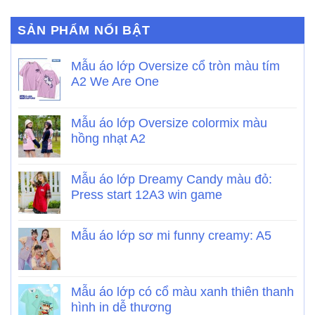
SẢN PHẨM NỔI BẬT
Mẫu áo lớp Oversize cổ tròn màu tím
A2 We Are One
Mẫu áo lớp Oversize colormix màu
hồng nhạt A2
Mẫu áo lớp Dreamy Candy màu đỏ:
Press start 12A3 win game
Mẫu áo lớp sơ mi funny creamy: A5
Mẫu áo lớp có cổ màu xanh thiên thanh
hình in dễ thương