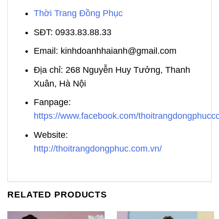
Thời Trang Đồng Phục
SĐT: 0933.83.88.33
Email: kinhdoanhhaianh@gmail.com
Địa chỉ: 268 Nguyễn Huy Tưởng, Thanh
Xuân, Hà Nội
Fanpage:
https://www.facebook.com/thoitrangdongphuc
Website:
http://thoitrangdongphuc.com.vn/
RELATED PRODUCTS