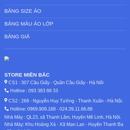
BẢNG SIZE ÁO
BẢNG MÀU ÁO LỚP
BẢNG GIÁ
STORE MIỀN BẮC
CS1 : 307 Cầu Giấy - Quận Cầu Giấy - Hà Nội
Hotline :
093 383 88 33
CS2 : 268 - Nguyễn Huy Tưởng - Thanh Xuân - Hà Nội.
Hotline:
0969.909.168
-
024.39.11.66.88
Nhà Máy : QL23, xã Thanh Lâm, Huyện Mê Linh, Hà Nội.
Nhà Máy: Khu Hoàng Xá - Xã Mạn Lạn - Huyện Thanh Ba