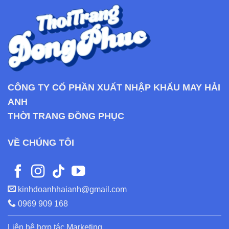
CÔNG TY CỔ PHẦN XUẤT NHẬP KHẨU MAY HẢI
ANH
THỜI TRANG ĐỒNG PHỤC
VỀ CHÚNG TÔI
kinhdoanhhaianh@gmail.com
0969 909 168
Liên hệ hợp tác Marketing