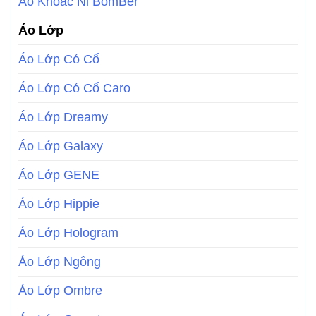
Áo Khoác Nỉ BomBer
Áo Lớp
Áo Lớp Có Cổ
Áo Lớp Có Cổ Caro
Áo Lớp Dreamy
Áo Lớp Galaxy
Áo Lớp GENE
Áo Lớp Hippie
Áo Lớp Hologram
Áo Lớp Ngông
Áo Lớp Ombre