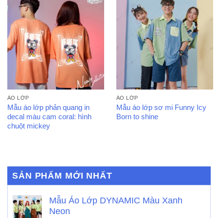
ÁO LỚP
ÁO LỚP
Mẫu áo lớp phản quang in
Mẫu áo lớp sơ mi Funny Icy
decal màu cam coral: hình
Born to shine
chuột mickey
SẢN PHẨM MỚI NHẤT
Mẫu Áo Lớp DYNAMIC Màu Xanh
Neon