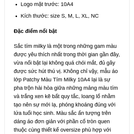
Logo mặt trước: 10A4
Kích thước: size S, M, L, XL, NC
Đặc điểm nổi bật
Sắc tím milky là một trong những gam màu
được yêu thích nhất trong thời gian gần đây,
vừa nổi bật lại không quá chói mắt, đủ gây
được sức hút thú vị. Không chỉ vậy, mẫu áo
lớp Patchy Màu Tím Milky 10A4 lại là sự
pha trộn hài hòa giữa những mảng màu tím
và trắng xen kẽ bất quy tắc, loang lổ nhằm
tạo nên sự mới lạ, phóng khoáng đúng với
lứa tuổi học sinh. Màu sắc ấn tượng trên
dáng áo đơn giản với phần cổ tròn quen
thuộc cùng thiết kế oversize phù hợp với