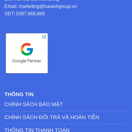
Email: marketing@haianhgroup.vn
SĐT: 0397.868.868
THÔNG TIN
CHÍNH SÁCH BẢO MẬT
CHÍNH SÁCH ĐỔI TRẢ VÀ HOÀN TIỀN
THÔNG TIN THANH TOÁN