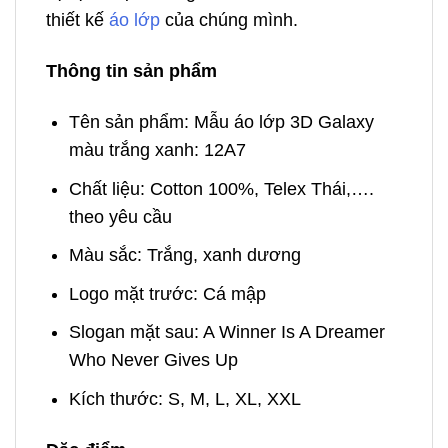
thiết kế
áo lớp
của chúng mình.
Thông tin sản phẩm
Tên sản phẩm: Mẫu áo lớp 3D Galaxy
màu trắng xanh: 12A7
Chất liệu: Cotton 100%, Telex Thái,….
theo yêu cầu
Màu sắc: Trắng, xanh dương
Logo mặt trước: Cá mập
Slogan mặt sau: A Winner Is A Dreamer
Who Never Gives Up
Kích thước: S, M, L, XL, XXL