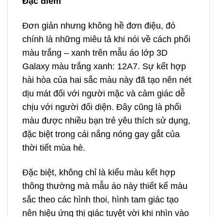
Đặc điểm
Đơn giản nhưng không hề đơn điệu, đó
chính là những miêu tả khi nói về cách phối
màu trắng – xanh trên mẫu áo lớp 3D
Galaxy màu trắng xanh: 12A7. Sự kết hợp
hài hòa của hai sắc màu này đã tạo nên nét
dịu mát đối với người mặc và cảm giác dễ
chịu với người đối diện. Đây cũng là phối
màu được nhiều bạn trẻ yêu thích sử dụng,
đặc biệt trong cái nắng nóng gay gắt của
thời tiết mùa hè.
Đặc biệt, không chỉ là kiểu màu kết hợp
thông thường mà mẫu áo này thiết kế màu
sắc theo các hình thoi, hình tam giác tạo
nên hiệu ứng thị giác tuyệt vời khi nhìn vào