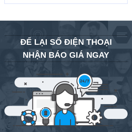
ĐỂ LẠI SỐ ĐIỆN THOẠI
NHẬN BÁO GIÁ NGAY