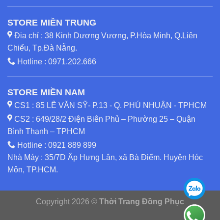
STORE MIỀN TRUNG
Địa chỉ : 38 Kinh Dương Vương, P.Hòa Minh, Q.Liên
Chiểu, Tp.Đà Nẵng.
Hotline :
0971.202.666
STORE MIỀN NAM
CS1 : 85 LÊ VĂN SỸ- P.13 - Q. PHÚ NHUẬN - TPHCM
CS2 : 649/28/2 Điện Biên Phủ – Phường 25 – Quận
Bình Thạnh – TPHCM
Hotline :
0921 889 899
Nhà Máy : 35/7D Ấp Hưng Lân, xã Bà Điểm. Huyện Hóc
Môn, TP.HCM.
Copyright 2026 ©
Thời Trang Đồng Phục