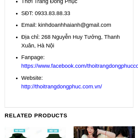
Thời Trang Đồng Phục
SĐT: 0933.83.88.33
Email:
kinhdoanhhaianh@gmail.com
Địa chỉ: 268 Nguyễn Huy Tưởng, Thanh
Xuân, Hà Nội
Fanpage:
https://www.facebook.com/thoitrangdongphuc
Website:
http://thoitrangdongphuc.com.vn/
RELATED PRODUCTS