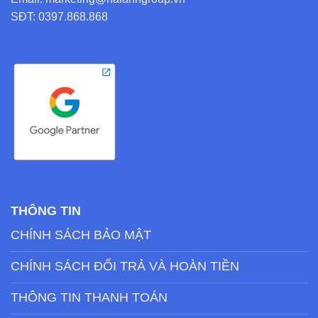
SĐT: 0397.868.868
THÔNG TIN
CHÍNH SÁCH BẢO MẬT
CHÍNH SÁCH ĐỔI TRẢ VÀ HOÀN TIỀN
THÔNG TIN THANH TOÁN