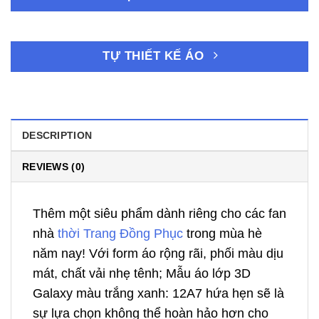
TỰ THIẾT KẾ ÁO
DESCRIPTION
REVIEWS (0)
Thêm một siêu phẩm dành riêng cho các fan
nhà
thời Trang Đồng Phục
trong mùa hè
năm nay! Với form áo rộng rãi, phối màu dịu
mát, chất vải nhẹ tênh; Mẫu áo lớp 3D
Galaxy màu trắng xanh: 12A7 hứa hẹn sẽ là
sự lựa chọn không thể hoàn hảo hơn cho