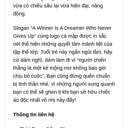
vừa có chiều sâu lại vừa hiện đại, năng
động.
Slogan “A Winner Is A Dreamer Who Never
Gives Up” cùng logo cá mập được in sắc
nét thể hiện những quyết tâm mãnh liệt của
tập thể lớp. Tuổi trẻ này ngắn ngủi lắm, hãy
cứ dám nghĩ, dám làm đi vì “người chiến
thắng là một kẻ mộng mơ không bao giờ
chịu bỏ cuộc”. Bạn cũng đừng quên chuẩn
bị tinh thần nhé, vì những người xung quanh
bạn có thể sẽ ghen tị khi bạn sở hữu chiếc
áo độc nhất vô nhị này đấy!
Thông tin liên hệ