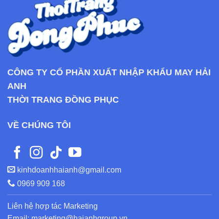
CÔNG TY CỔ PHẦN XUẤT NHẬP KHẨU MAY HẢI
ANH
THỜI TRANG ĐỒNG PHỤC
VỀ CHÚNG TÔI
kinhdoanhhaianh@gmail.com
0969 909 168
Liên hệ hợp tác Marketing
Email: marketing@haianhgroup.vn