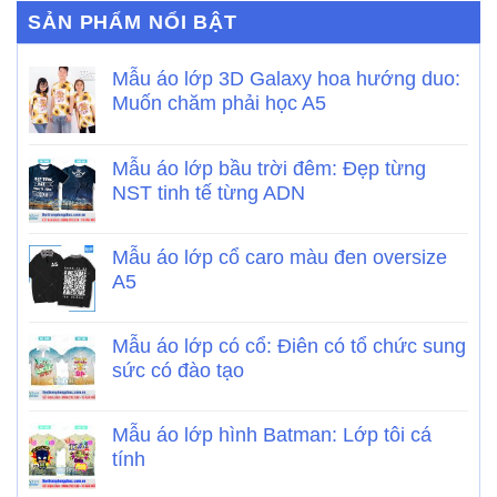
SẢN PHẨM NỔI BẬT
Mẫu áo lớp 3D Galaxy hoa hướng duo:
Muốn chăm phải học A5
Mẫu áo lớp bầu trời đêm: Đẹp từng
NST tinh tế từng ADN
Mẫu áo lớp cổ caro màu đen oversize
A5
Mẫu áo lớp có cổ: Điên có tổ chức sung
sức có đào tạo
Mẫu áo lớp hình Batman: Lớp tôi cá
tính