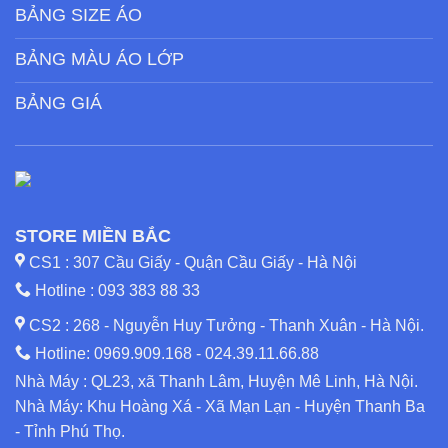
BẢNG SIZE ÁO
BẢNG MÀU ÁO LỚP
BẢNG GIÁ
STORE MIỀN BẮC
CS1 : 307 Cầu Giấy - Quận Cầu Giấy - Hà Nội
Hotline :
093 383 88 33
CS2 : 268 - Nguyễn Huy Tưởng - Thanh Xuân - Hà Nội.
Hotline:
0969.909.168
-
024.39.11.66.88
Nhà Máy : QL23, xã Thanh Lâm, Huyện Mê Linh, Hà Nội.
Nhà Máy: Khu Hoàng Xá - Xã Mạn Lạn - Huyện Thanh Ba
- Tỉnh Phú Thọ.