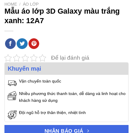
HOME
/
ÁO LỚP
Mẫu áo lớp 3D Galaxy màu trắng
xanh: 12A7
Để lại đánh giá
Khuyến mại
Vận chuyển toàn quốc
Nhiều phương thức thanh toán, dễ dàng và linh hoạt cho
khách hàng sử dụng
Đội ngũ hỗ trợ thân thiện, nhiệt tình
NHẬN BÁO GIÁ