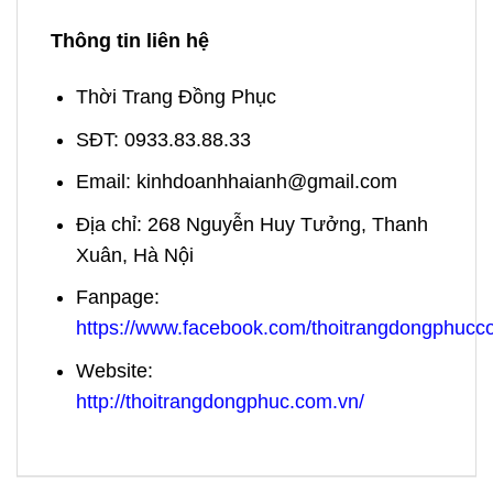
Thông tin liên hệ
Thời Trang Đồng Phục
SĐT: 0933.83.88.33
Email: kinhdoanhhaianh@gmail.com
Địa chỉ: 268 Nguyễn Huy Tưởng, Thanh
Xuân, Hà Nội
Fanpage:
https://www.facebook.com/thoitrangdongphuc
Website:
http://thoitrangdongphuc.com.vn/