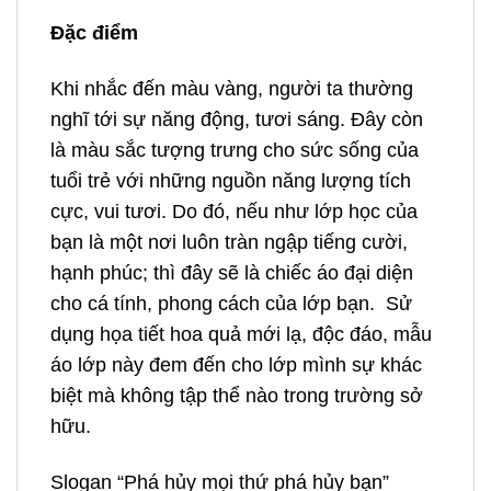
Đặc điểm
Khi nhắc đến màu vàng, người ta thường
nghĩ tới sự năng động, tươi sáng. Đây còn
là màu sắc tượng trưng cho sức sống của
tuổi trẻ với những nguồn năng lượng tích
cực, vui tươi. Do đó, nếu như lớp học của
bạn là một nơi luôn tràn ngập tiếng cười,
hạnh phúc; thì đây sẽ là chiếc áo đại diện
cho cá tính, phong cách của lớp bạn. Sử
dụng họa tiết hoa quả mới lạ, độc đáo, mẫu
áo lớp này đem đến cho lớp mình sự khác
biệt mà không tập thể nào trong trường sở
hữu.
Slogan “Phá hủy mọi thứ phá hủy bạn”