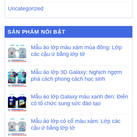
Uncategorized
SẢN PHẨM NỔI BẬT
Mẫu áo lớp màu xám mùa đông: Lớp
các cậu ứ bằng lớp tớ
Mẫu áo lớp 3D Galaxy: Nghịch ngợm
phá cách phong cách học sinh
Mẫu áo lớp Galaxy màu xanh đen: Điên
có tổ chức sung sức đào tạo
Mẫu áo lớp có cổ màu xám: Lớp các
cậu ứ bằng lớp tớ