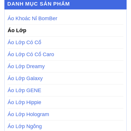
DANH MỤC SẢN PHẨM
Áo Khoác Nỉ BomBer
Áo Lớp
Áo Lớp Có Cổ
Áo Lớp Có Cổ Caro
Áo Lớp Dreamy
Áo Lớp Galaxy
Áo Lớp GENE
Áo Lớp Hippie
Áo Lớp Hologram
Áo Lớp Ngông