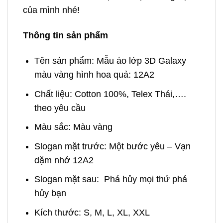
của mình nhé!
Thông tin sản phẩm
Tên sản phẩm: Mẫu áo lớp 3D Galaxy
màu vàng hình hoa quả: 12A2
Chất liệu: Cotton 100%, Telex Thái,….
theo yêu cầu
Màu sắc: Màu vàng
Slogan mặt trước: Một bước yêu – Vạn
dặm nhớ 12A2
Slogan mặt sau: Phá hủy mọi thứ phá
hủy bạn
Kích thước: S, M, L, XL, XXL