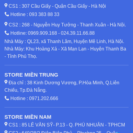
CS1 : 307 Cầu Giấy - Quận Cầu Giấy - Hà Nội
Hotline :
093 383 88 33
CS2 : 268 - Nguyễn Huy Tưởng - Thanh Xuân - Hà Nội.
Hotline:
0969.909.168
-
024.39.11.66.88
Nhà Máy : QL23, xã Thanh Lâm, Huyện Mê Linh, Hà Nội.
Nhà Máy: Khu Hoàng Xá - Xã Mạn Lạn - Huyện Thanh Ba
- Tỉnh Phú Thọ.
STORE MIỀN TRUNG
Địa chỉ : 38 Kinh Dương Vương, P.Hòa Minh, Q.Liên
Chiểu, Tp.Đà Nẵng.
Hotline :
0971.202.666
STORE MIỀN NAM
CS1 : 85 LÊ VĂN SỸ- P.13 - Q. PHÚ NHUẬN - TPHCM