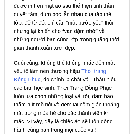
được in trên mặt áo sau thể hiện tinh thần
quyết tâm, đùm bọc lẫn nhau của tập thể
lớp; để từ đó, chỉ cần “một bước yêu” thôi
nhưng lại khiến cho “vạn dặm nhớ” về
những người bạn cùng lớp trong quãng thời
gian thanh xuân tươi đẹp.
Cuối cùng, không thể không nhắc đến một
yếu tố làm nên thương hiệu
Thời trang
Đồng Phục
, đó chính là chất vải. Thấu hiểu
các bạn học sinh, Thời Trang Đồng Phục
luôn lựa chọn những loại vải tốt, đảm bảo
thấm hút mồ hôi và đem lại cảm giác thoáng
mát trong mùa hè cho các thành viên khi
mặc. Vì vậy, đây là chiếc áo sẽ luôn đồng
hành cùng bạn trong mọi cuộc vui!