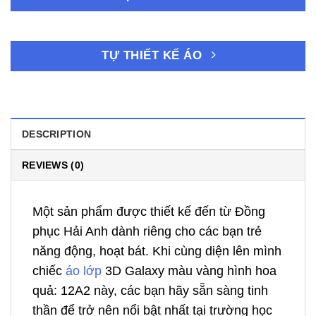
TỰ THIẾT KẾ ÁO
DESCRIPTION
REVIEWS (0)
Một sản phẩm được thiết kế đến từ Đồng
phục Hải Anh dành riêng cho các bạn trẻ
năng động, hoạt bát. Khi cùng diện lên mình
chiếc
áo lớp
3D Galaxy màu vàng hình hoa
quả: 12A2 này, các bạn hãy sẵn sàng tinh
thần để trở nên nổi bật nhất tại trường học