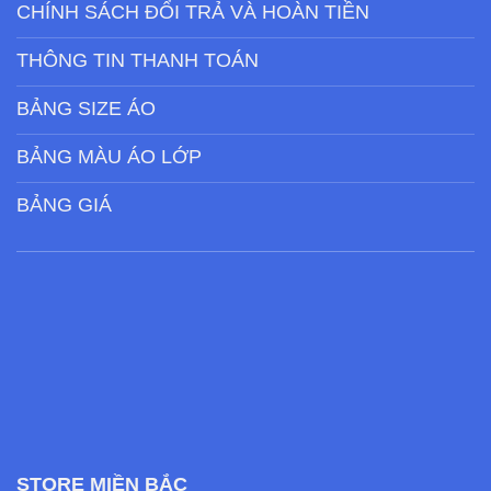
CHÍNH SÁCH ĐỔI TRẢ VÀ HOÀN TIỀN
THÔNG TIN THANH TOÁN
BẢNG SIZE ÁO
BẢNG MÀU ÁO LỚP
BẢNG GIÁ
STORE MIỀN BẮC