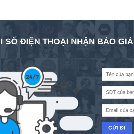
I SỐ ĐIỆN THOẠI NHẬN BÁO GI