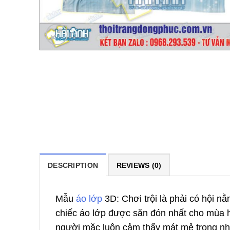
DESCRIPTION
REVIEWS (0)
Mẫu
áo lớp
3D: Chơi trội là phải có hội n
chiếc áo lớp được săn đón nhất cho mùa 
người mặc luôn cảm thấy mát mẻ trong nhữ