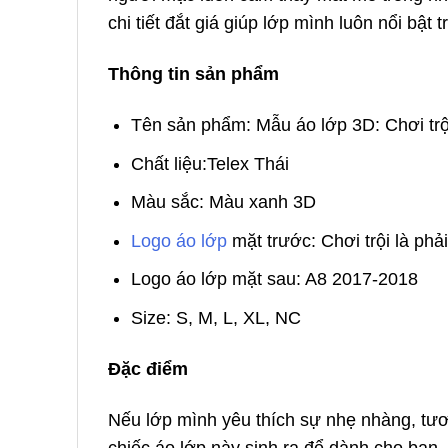
chi tiết đắt giá giúp lớp mình luôn nổi bật 
Thông tin sản phẩm
Tên sản phẩm: Mẫu áo lớp 3D: Chơi trội
Chất liệu:
Telex Thái
Màu sắc: Màu xanh 3D
Logo áo lớp
mặt trước:
Chơi trội là phả
Logo áo lớp mặt sau: A8 2017-2018
Size: S, M, L, XL, NC
Đặc điểm
Nếu lớp mình yêu thích sự nhẹ nhàng, tươ
chiếc áo lớp này sinh ra để dành cho bạn.