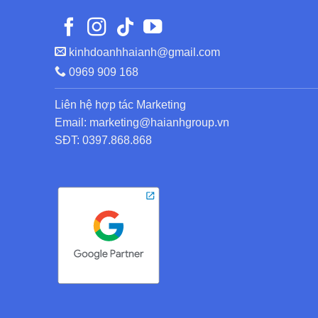
kinhdoanhhaianh@gmail.com
0969 909 168
Liên hệ hợp tác Marketing
Email: marketing@haianhgroup.vn
SĐT: 0397.868.868