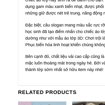
dụng gam màu xanh biển nhạt, được phối
những giữ được nét trẻ trung, năng động m
Đặc biệt, câu slogan mang màu sắc rực rỡ, 
học sinh đã tạo điểm nhấn cho chiếc áo l
dường như với mẫu áo lớp 3D: Chơi trội l
Phục biến hóa linh hoạt khiến chúng khôn
Bên cạnh đó, chất liệu vải cao cấp cũng l
mặc luôn thoáng mát trong ngày hè. Bởi vậ
thành lớp sớm nhất sở hữu item này nhé!
RELATED PRODUCTS