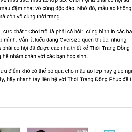
 màu đậm nhạt vô cùng độc đáo. Nhờ đó, mẫu áo không
à còn vô cùng thời trang.
cực chất ” Chơi trội là phải có hội” cùng hình in các b
ớp mình. Vẫn là kiểu dáng Oversize quen thuộc, nhưng
à phải có hội đã được các nhà thiết kế Thời Trang Đồng
g hề nhàm chán với các bạn học sinh.
à ưu điểm khó có thể bỏ qua cho mẫu áo lớp này giúp ng
y, hãy nhanh tay liên hệ với Thời Trang Đồng Phục để t