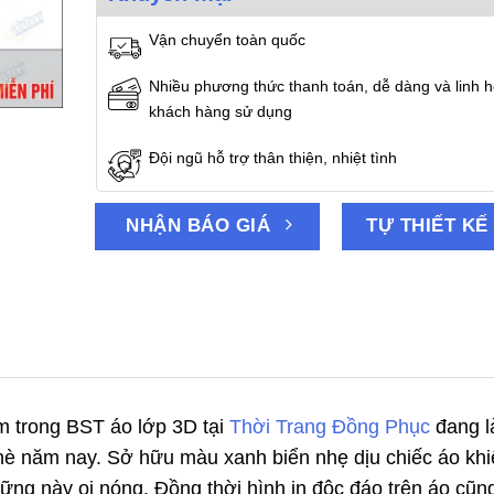
Vận chuyển toàn quốc
Nhiều phương thức thanh toán, dễ dàng và linh h
khách hàng sử dụng
Đội ngũ hỗ trợ thân thiện, nhiệt tình
NHẬN BÁO GIÁ
TỰ THIẾT KẾ
ằm trong BST áo lớp 3D tại
Thời Trang Đồng Phục
đang l
hè năm nay. Sở hữu màu xanh biển nhẹ dịu chiếc áo khi
ng này oi nóng. Đồng thời hình in độc đáo trên áo cũng