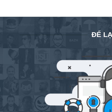
ĐỂ LẠ