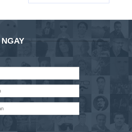
Á NGAY