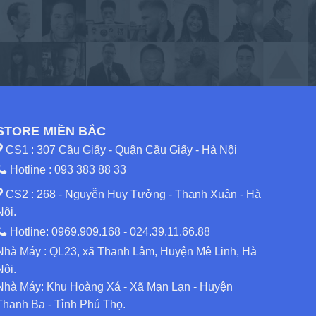
STORE MIỀN BẮC
CS1 : 307 Cầu Giấy - Quận Cầu Giấy - Hà Nội
Hotline :
093 383 88 33
CS2 : 268 - Nguyễn Huy Tưởng - Thanh Xuân - Hà
Nội.
Hotline:
0969.909.168
-
024.39.11.66.88
Nhà Máy : QL23, xã Thanh Lâm, Huyện Mê Linh, Hà
Nội.
Nhà Máy: Khu Hoàng Xá - Xã Mạn Lạn - Huyện
Thanh Ba - Tỉnh Phú Thọ.