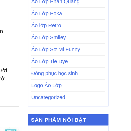
Áo Lớp Phản Quang
Áo Lớp Poka
Áo lớp Retro
ạn
Áo Lớp Smiley
Áo Lớp Sơ Mi Funny
Áo Lớp Tie Dye
ười
Đồng phục học sinh
rở
Logo Áo Lớp
Uncategorized
SẢN PHẨM NỔI BẬT