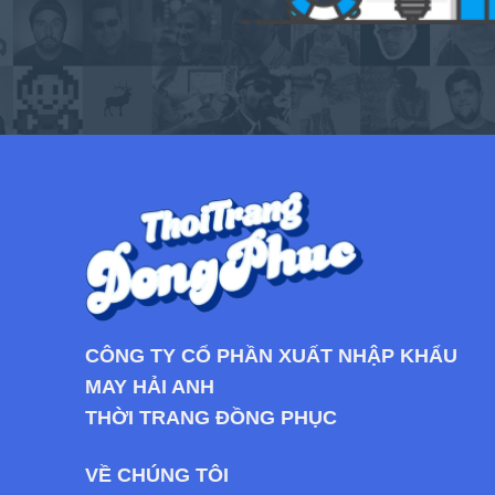
CÔNG TY CỔ PHẦN XUẤT NHẬP KHẨU
MAY HẢI ANH
THỜI TRANG ĐỒNG PHỤC
VỀ CHÚNG TÔI