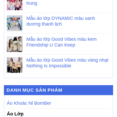
trung
Mẫu áo lớp DYNAMIC màu xanh
dương thanh lịch
Mẫu áo lớp Good Vibes màu kem
Friendship U Can Keep
Mẫu áo lớp Good Vibes màu vàng nhạt
Nothing Is Impossible
DANH MỤC SẢN PHẨM
Áo Khoác Nỉ BomBer
Áo Lớp