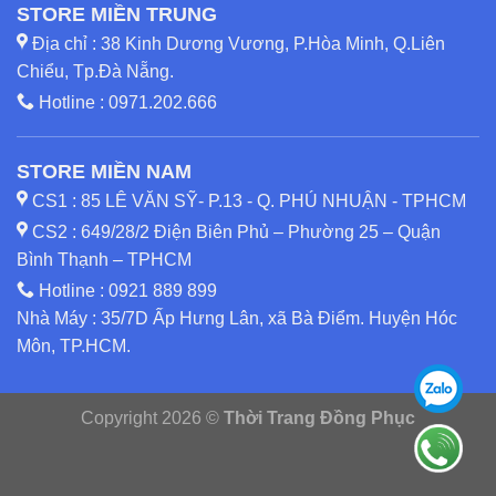
STORE MIỀN TRUNG
Địa chỉ : 38 Kinh Dương Vương, P.Hòa Minh, Q.Liên
Chiểu, Tp.Đà Nẵng.
Hotline :
0971.202.666
STORE MIỀN NAM
CS1 : 85 LÊ VĂN SỸ- P.13 - Q. PHÚ NHUẬN - TPHCM
CS2 : 649/28/2 Điện Biên Phủ – Phường 25 – Quận
Bình Thạnh – TPHCM
Hotline :
0921 889 899
Nhà Máy : 35/7D Ấp Hưng Lân, xã Bà Điểm. Huyện Hóc
Môn, TP.HCM.
Copyright 2026 ©
Thời Trang Đồng Phục