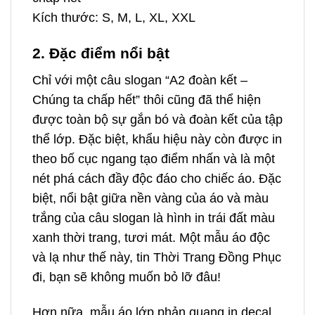
Kích thước: S, M, L, XL, XXL
2. Đặc điểm nổi bật
Chỉ với một câu slogan “A2 đoàn kết –
Chúng ta chấp hết” thôi cũng đã thể hiện
được toàn bộ sự gắn bó và đoàn kết của tập
thể lớp. Đặc biệt, khẩu hiệu này còn được in
theo bố cục ngang tạo điểm nhấn và là một
nét phá cách đầy độc đáo cho chiếc áo. Đặc
biệt, nổi bật giữa nền vàng của áo và màu
trắng của câu slogan là hình in trái đất màu
xanh thời trang, tươi mát. Một mẫu áo độc
và lạ như thế này, tin Thời Trang Đồng Phục
đi, bạn sẽ không muốn bỏ lỡ đâu!
Hơn nữa, mẫu áo lớp phản quang in decal