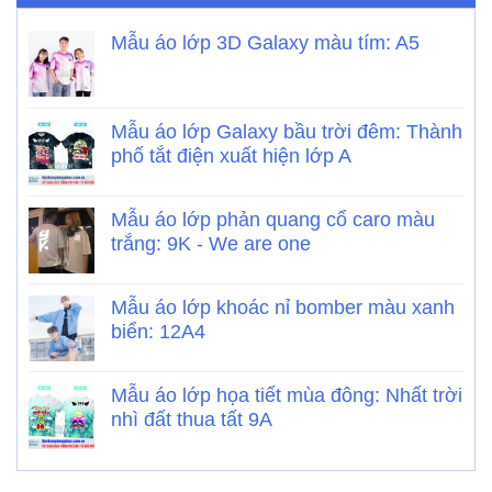
Mẫu áo lớp 3D Galaxy màu tím: A5
Mẫu áo lớp Galaxy bầu trời đêm: Thành
phố tắt điện xuất hiện lớp A
Mẫu áo lớp phản quang cổ caro màu
trắng: 9K - We are one
Mẫu áo lớp khoác nỉ bomber màu xanh
biển: 12A4
Mẫu áo lớp họa tiết mùa đông: Nhất trời
nhì đất thua tất 9A