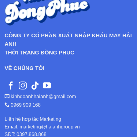
CÔNG TY CỔ PHẦN XUẤT NHẬP KHẨU MAY HẢI
ANH
THỜI TRANG ĐỒNG PHỤC
VỀ CHÚNG TÔI
kinhdoanhhaianh@gmail.com
0969 909 168
Liên hệ hợp tác Marketing
Email: marketing@haianhgroup.vn
SĐT: 0397.868.868