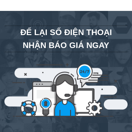
ĐỂ LẠI SỐ ĐIỆN THOẠI
NHẬN BÁO GIÁ NGAY