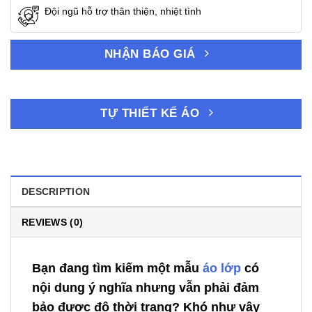
Đội ngũ hỗ trợ thân thiện, nhiệt tình
NHẬN BÁO GIÁ
TỰ THIẾT KẾ ÁO
DESCRIPTION
REVIEWS (0)
Bạn đang tìm kiếm một mẫu
áo lớp
có
nội dung ý nghĩa nhưng vẫn phải đảm
bảo được độ thời trang? Khó như vậy