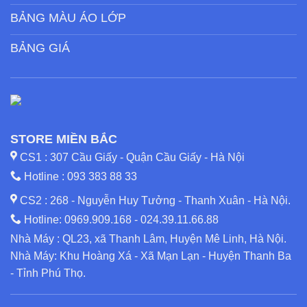
BẢNG MÀU ÁO LỚP
BẢNG GIÁ
STORE MIỀN BẮC
CS1 : 307 Cầu Giấy - Quận Cầu Giấy - Hà Nội
Hotline :
093 383 88 33
CS2 : 268 - Nguyễn Huy Tưởng - Thanh Xuân - Hà Nội.
Hotline:
0969.909.168
-
024.39.11.66.88
Nhà Máy : QL23, xã Thanh Lâm, Huyện Mê Linh, Hà Nội.
Nhà Máy: Khu Hoàng Xá - Xã Mạn Lạn - Huyện Thanh Ba
- Tỉnh Phú Thọ.