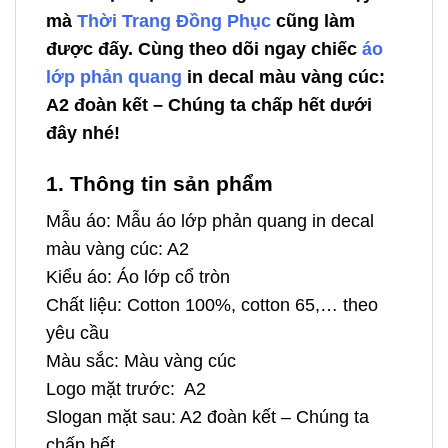
mà
Thời Trang Đồng Phục
cũng làm
được đấy. Cùng theo dõi ngay chiếc
áo
lớp phản quang
in decal màu vàng cúc:
A2 đoàn kết – Chúng ta chấp hết dưới
đây nhé!
1. Thông tin sản phẩm
Mẫu áo: Mẫu áo lớp phản quang in decal
màu vàng cúc: A2
Kiểu áo: Áo lớp cổ tròn
Chất liệu: Cotton 100%, cotton 65,… theo
yêu cầu
Màu sắc: Màu vàng cúc
Logo mặt trước: A2
Slogan mặt sau: A2 đoàn kết – Chúng ta
chấp hết