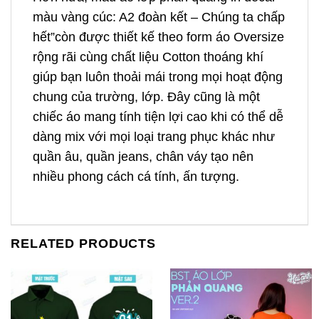
màu vàng cúc: A2 đoàn kết – Chúng ta chấp
hết”còn được thiết kế theo form áo Oversize
rộng rãi cùng chất liệu Cotton thoáng khí
giúp bạn luôn thoải mái trong mọi hoạt động
chung của trường, lớp. Đây cũng là một
chiếc áo mang tính tiện lợi cao khi có thể dễ
dàng mix với mọi loại trang phục khác như
quần âu, quần jeans, chân váy tạo nên
nhiều phong cách cá tính, ấn tượng.
RELATED PRODUCTS