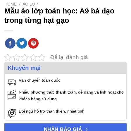
HOME
/
ÁO LỚP
Mẫu áo lớp toán học: A9 bá đạo
trong từng hạt gạo
Để lại đánh giá
Khuyến mại
Vận chuyển toàn quốc
Nhiều phương thức thanh toán, dễ dàng và linh hoạt cho
khách hàng sử dụng
Đội ngũ hỗ trợ thân thiện, nhiệt tình
NHẬN BÁO GIÁ