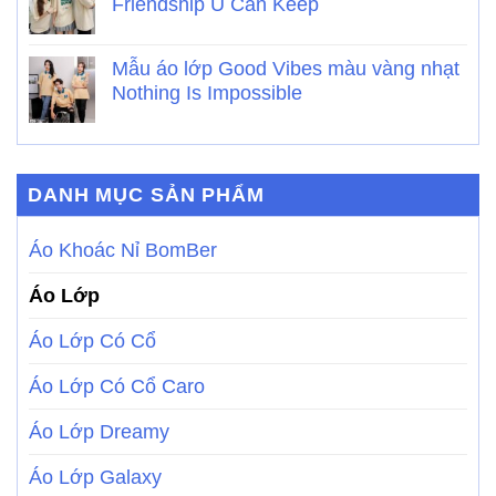
Friendship U Can Keep
Mẫu áo lớp Good Vibes màu vàng nhạt
Nothing Is Impossible
DANH MỤC SẢN PHẨM
Áo Khoác Nỉ BomBer
Áo Lớp
Áo Lớp Có Cổ
Áo Lớp Có Cổ Caro
Áo Lớp Dreamy
Áo Lớp Galaxy