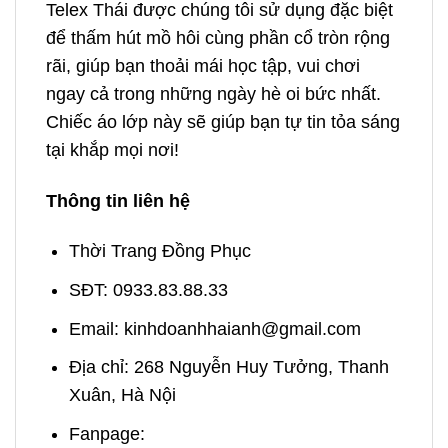
Telex Thái được chúng tôi sử dụng đặc biệt
để thấm hút mồ hôi cùng phần cổ tròn rộng
rãi, giúp bạn thoải mái học tập, vui chơi
ngay cả trong những ngày hè oi bức nhất.
Chiếc áo lớp này sẽ giúp bạn tự tin tỏa sáng
tại khắp mọi nơi!
Thông tin liên hệ
Thời Trang Đồng Phục
SĐT: 0933.83.88.33
Email: kinhdoanhhaianh@gmail.com
Địa chỉ: 268 Nguyễn Huy Tưởng, Thanh
Xuân, Hà Nội
Fanpage: