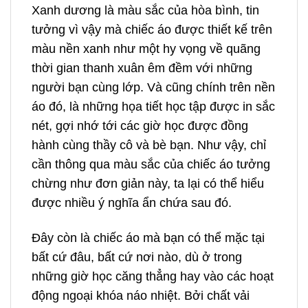
Xanh dương là màu sắc của hòa bình, tin
tưởng vì vậy mà chiếc áo được thiết kế trên
màu nền xanh như một hy vọng về quãng
thời gian thanh xuân êm đềm với những
người bạn cùng lớp. Và cũng chính trên nền
áo đó, là những họa tiết học tập được in sắc
nét, gợi nhớ tới các giờ học được đồng
hành cùng thầy cô và bè bạn. Như vậy, chỉ
cần thông qua màu sắc của chiếc áo tưởng
chừng như đơn giản này, ta lại có thể hiểu
được nhiều ý nghĩa ẩn chứa sau đó.
Đây còn là chiếc áo mà bạn có thể mặc tại
bất cứ đâu, bất cứ nơi nào, dù ở trong
những giờ học căng thẳng hay vào các hoạt
động ngoại khóa náo nhiệt. Bởi chất vải