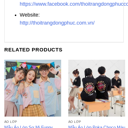
https://www.facebook.com/thoitrangdongphuc
Website:
http://thoitrangdongphuc.com.vn/
RELATED PRODUCTS
ÁO LỚP
ÁO LỚP
Mẫu Áo Lớp Sơ Mi Funny
Mẫu Áo Lớp Poka Choco Màu