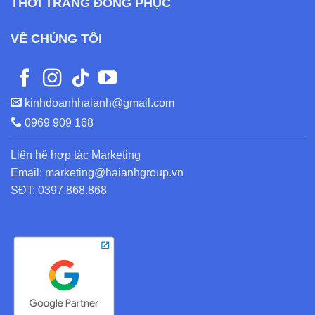
THỜI TRANG ĐỒNG PHỤC
VỀ CHÚNG TÔI
kinhdoanhhaianh@gmail.com
0969 909 168
Liên hệ hợp tác Marketing
Email: marketing@haianhgroup.vn
SĐT: 0397.868.868