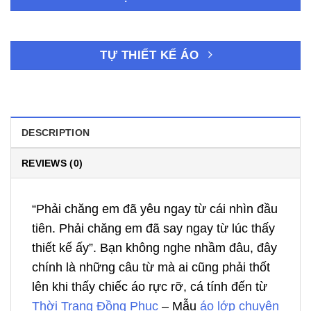
TỰ THIẾT KẾ ÁO
DESCRIPTION
REVIEWS (0)
“Phải chăng em đã yêu ngay từ cái nhìn đầu
tiên. Phải chăng em đã say ngay từ lúc thấy
thiết kế ấy”. Bạn không nghe nhầm đâu, đây
chính là những câu từ mà ai cũng phải thốt
lên khi thấy chiếc áo rực rỡ, cá tính đến từ
Thời Trang Đồng Phục
– Mẫu
áo lớp chuyên