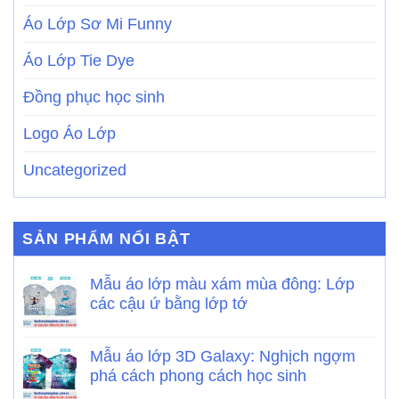
Áo Lớp Sơ Mi Funny
Áo Lớp Tie Dye
Đồng phục học sinh
Logo Áo Lớp
Uncategorized
SẢN PHẨM NỔI BẬT
Mẫu áo lớp màu xám mùa đông: Lớp
các cậu ứ bằng lớp tớ
Mẫu áo lớp 3D Galaxy: Nghịch ngợm
phá cách phong cách học sinh