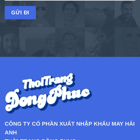
CÔNG TY CỔ PHẦN XUẤT NHẬP KHẨU MAY HẢI
ANH