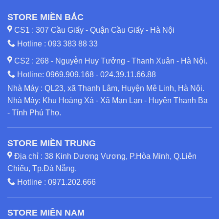
STORE MIỀN BẮC
CS1 : 307 Cầu Giấy - Quận Cầu Giấy - Hà Nội
Hotline :
093 383 88 33
CS2 : 268 - Nguyễn Huy Tưởng - Thanh Xuân - Hà Nội.
Hotline:
0969.909.168
-
024.39.11.66.88
Nhà Máy : QL23, xã Thanh Lâm, Huyện Mê Linh, Hà Nội.
Nhà Máy: Khu Hoàng Xá - Xã Mạn Lạn - Huyện Thanh Ba
- Tỉnh Phú Thọ.
STORE MIỀN TRUNG
Địa chỉ : 38 Kinh Dương Vương, P.Hòa Minh, Q.Liên
Chiểu, Tp.Đà Nẵng.
Hotline :
0971.202.666
STORE MIỀN NAM