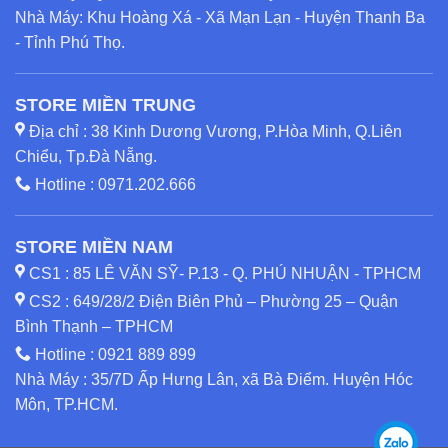
Nhà Máy: Khu Hoàng Xá - Xã Mạn Lạn - Huyện Thanh Ba
- Tỉnh Phú Thọ.
STORE MIỀN TRUNG
Địa chỉ : 38 Kinh Dương Vương, P.Hòa Minh, Q.Liên
Chiểu, Tp.Đà Nẵng.
Hotline :
0971.202.666
STORE MIỀN NAM
CS1 : 85 LÊ VĂN SỸ- P.13 - Q. PHÚ NHUẬN - TPHCM
CS2 : 649/28/2 Điện Biên Phủ – Phường 25 – Quận
Bình Thạnh – TPHCM
Hotline :
0921 889 899
Nhà Máy : 35/7D Ấp Hưng Lân, xã Bà Điểm. Huyện Hóc
Môn, TP.HCM.