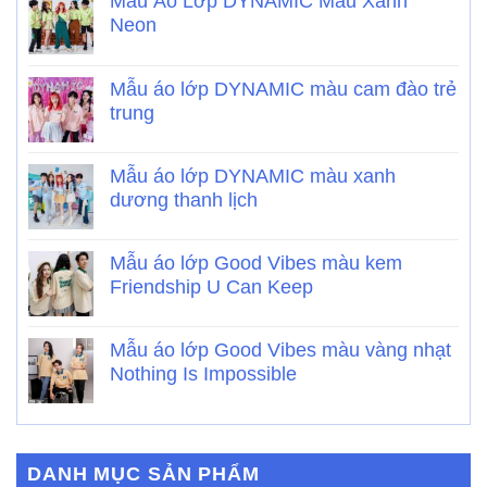
Mẫu Áo Lớp DYNAMIC Màu Xanh
Neon
Mẫu áo lớp DYNAMIC màu cam đào trẻ
trung
Mẫu áo lớp DYNAMIC màu xanh
dương thanh lịch
Mẫu áo lớp Good Vibes màu kem
Friendship U Can Keep
Mẫu áo lớp Good Vibes màu vàng nhạt
Nothing Is Impossible
DANH MỤC SẢN PHẨM