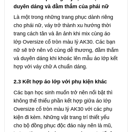
duyên dáng và đằm thắm của phái nữ
Là một trong những trang phục dành riêng
cho phái nữ, váy trở thành xu hướng thời
trang cách tân và ăn ảnh khi mix cùng áo
lớp Oversize cổ tròn màu lý AK30. Các bạn
nữ sẽ trở nên vô cùng dễ thương, đằm thắm
và duyên dáng khi khoác lên mẫu áo lớp kết
hợp với váy chữ A chuẩn dáng.
2.3 Kết hợp áo lớp với phụ kiện khác
Các bạn học sinh muốn trở nên nổi bật thì
không thể thiếu phần kết hợp giữa áo lớp
Oversize cổ tròn màu lý AK30 với các phụ
kiện đi kèm. Những vật trang trí thiết yếu
cho bộ đồng phục độc đáo này nên là mũ,