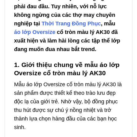
phải đau đầu. Tuy nhiên, với nỗ lực
không ngừng của các thợ may chuyên
nghiệp tại
Thời Trang Đồng Phục
, mẫu
áo lớp Oversize
cổ tròn màu lý AK30 đã
xuất hiện và làm hài lòng các tập thể lớp
đang muốn đua nhau bắt trend.
1. Giới thiệu chung về mẫu áo lớp
Oversize cổ tròn màu lý AK30
Mẫu áo lớp Oversize cổ tròn màu lý AK30 là
sản phẩm được thiết kế theo trào lưu đẹp
độc lạ của giới trẻ. Nhờ vậy, bộ đồng phục
thu hút được sự chú ý nồng nhiệt và trở
thành lựa chọn hàng đầu của các bạn học
sinh.