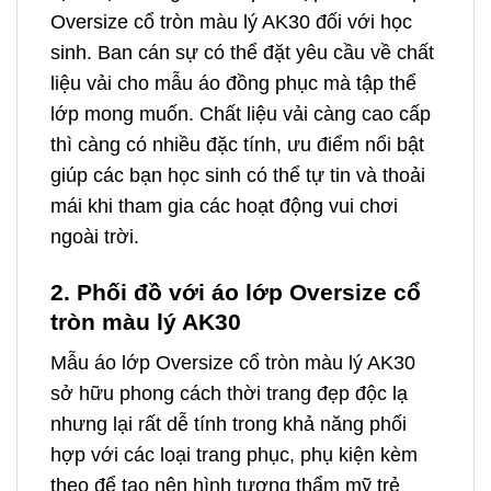
Oversize cổ tròn màu lý AK30 đối với học
sinh. Ban cán sự có thể đặt yêu cầu về chất
liệu vải cho mẫu áo đồng phục mà tập thể
lớp mong muốn. Chất liệu vải càng cao cấp
thì càng có nhiều đặc tính, ưu điểm nổi bật
giúp các bạn học sinh có thể tự tin và thoải
mái khi tham gia các hoạt động vui chơi
ngoài trời.
2. Phối đồ với áo lớp Oversize cổ
tròn màu lý AK30
Mẫu áo lớp Oversize cổ tròn màu lý AK30
sở hữu phong cách thời trang đẹp độc lạ
nhưng lại rất dễ tính trong khả năng phối
hợp với các loại trang phục, phụ kiện kèm
theo để tạo nên hình tượng thẩm mỹ trẻ