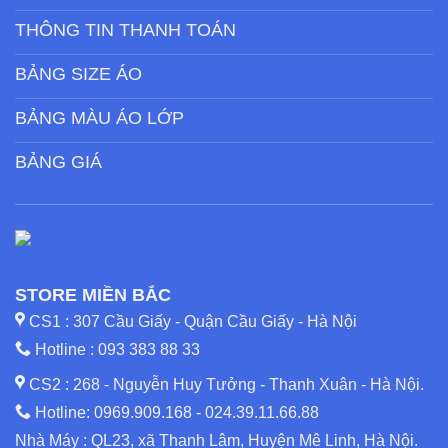
THÔNG TIN THANH TOÁN
BẢNG SIZE ÁO
BẢNG MÀU ÁO LỚP
BẢNG GIÁ
STORE MIỀN BẮC
CS1 : 307 Cầu Giấy - Quận Cầu Giấy - Hà Nội
Hotline :
093 383 88 33
CS2 : 268 - Nguyễn Huy Tưởng - Thanh Xuân - Hà Nội.
Hotline:
0969.909.168
-
024.39.11.66.88
Nhà Máy : QL23, xã Thanh Lâm, Huyện Mê Linh, Hà Nội.