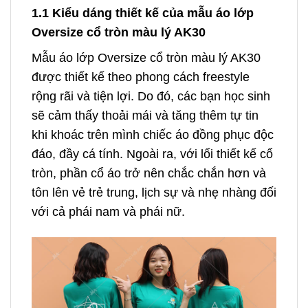
1.1 Kiểu dáng thiết kế của mẫu áo lớp
Oversize cổ tròn màu lý AK30
Mẫu áo lớp Oversize cổ tròn màu lý AK30
được thiết kế theo phong cách freestyle
rộng rãi và tiện lợi. Do đó, các bạn học sinh
sẽ cảm thấy thoải mái và tăng thêm tự tin
khi khoác trên mình chiếc áo đồng phục độc
đáo, đầy cá tính. Ngoài ra, với lối thiết kế cổ
tròn, phần cổ áo trở nên chắc chắn hơn và
tôn lên vẻ trẻ trung, lịch sự và nhẹ nhàng đối
với cả phái nam và phái nữ.