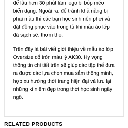
để lâu hơn 30 phút làm logo bị bóp méo
biến dạng. Ngoài ra, để tránh khả năng bị
phai màu thì các bạn học sinh nên phơi và
đặt đồng phục vào trong tủ khi mẫu áo lớp
đã sạch sẽ, thơm tho.
Trên đây là bài viết giới thiệu về mẫu áo lớp
Oversize cổ tròn màu lý AK30. Hy vọng
thông tin chi tiết trên sẽ giúp các tập thể đưa
ra được các lựa chọn mua sắm thông minh,
hợp xu hướng thời trang hiện đại và lưu lại
những kỉ niệm đẹp trong thời học sinh ngây
ngô.
RELATED PRODUCTS