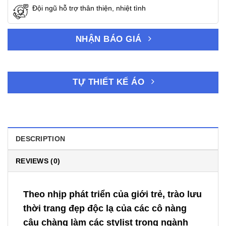
Đội ngũ hỗ trợ thân thiện, nhiệt tình
NHẬN BÁO GIÁ
TỰ THIẾT KẾ ÁO
DESCRIPTION
REVIEWS (0)
Theo nhịp phát triển của giới trẻ, trào lưu
thời trang đẹp độc lạ của các cô nàng
cậu chàng làm các stylist trong ngành