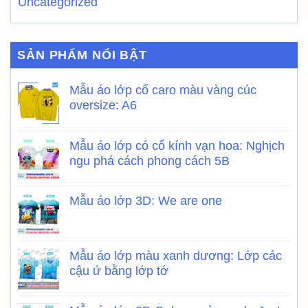
Uncategorized
SẢN PHẨM NỔI BẬT
Mẫu áo lớp cổ caro màu vàng cúc
oversize: A6
Mẫu áo lớp có cổ kính vạn hoa: Nghịch
ngu phá cách phong cách 5B
Mẫu áo lớp 3D: We are one
Mẫu áo lớp màu xanh dương: Lớp các
cậu ứ bằng lớp tớ