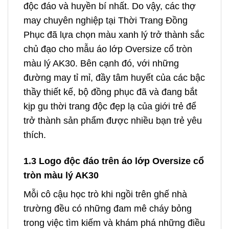
độc đáo và huyền bí nhất. Do vậy, các thợ
may chuyên nghiệp tại Thời Trang Đồng
Phục đã lựa chọn màu xanh lý trở thành sắc
chủ đạo cho mẫu áo lớp Oversize cổ tròn
màu lý AK30. Bên cạnh đó, với những
đường may tỉ mỉ, đầy tâm huyết của các bậc
thầy thiết kế, bộ đồng phục đã và đang bắt
kịp gu thời trang độc đẹp lạ của giới trẻ để
trở thành sản phẩm được nhiều bạn trẻ yêu
thích.
1.3 Logo độc đáo trên áo lớp Oversize cổ
tròn màu lý AK30
Mỗi cô cậu học trò khi ngồi trên ghế nhà
trường đều có những đam mê cháy bỏng
trong việc tìm kiếm và khám phá những điều