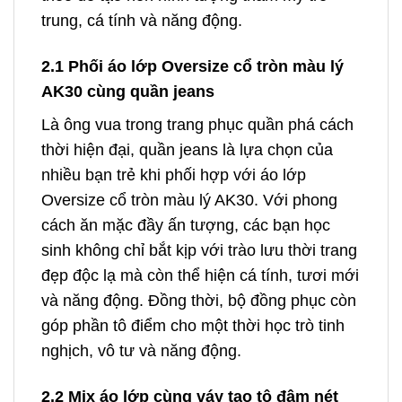
trung, cá tính và năng động.
2.1 Phối áo lớp Oversize cổ tròn màu lý
AK30 cùng quần jeans
Là ông vua trong trang phục quần phá cách
thời hiện đại, quần jeans là lựa chọn của
nhiều bạn trẻ khi phối hợp với áo lớp
Oversize cổ tròn màu lý AK30. Với phong
cách ăn mặc đầy ấn tượng, các bạn học
sinh không chỉ bắt kịp với trào lưu thời trang
đẹp độc lạ mà còn thể hiện cá tính, tươi mới
và năng động. Đồng thời, bộ đồng phục còn
góp phần tô điểm cho một thời học trò tinh
nghịch, vô tư và năng động.
2.2 Mix áo lớp cùng váy tạo tô đậm nét