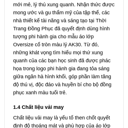
mới mẻ, lý thú xung quanh. Nhận thức được
mong ước và gu thẩm mỹ của tập thể, các
nhà thiết kế tài năng và sáng tạo tại Thời
Trang Đồng Phục đã quyết định dùng hình
tượng phi hành gia cho mẫu áo lớp
Oversize cổ tròn màu lý AK30. Từ đó,
những khát vọng tìm hiểu mọi thứ xung
quanh của các bạn học sinh đã được phác
họa trong logo phi hành gia đang tỏa sáng
giữa ngân hà hình khối, góp phần làm tăng
độ thú vị, độc đáo và huyền bí cho bộ đồng
phục xanh màu tuổi trẻ.
1.4 Chất liệu vải may
Chất liệu vải may là yếu tố then chốt quyết
định độ thoáng mát và phù hợp của áo lớp