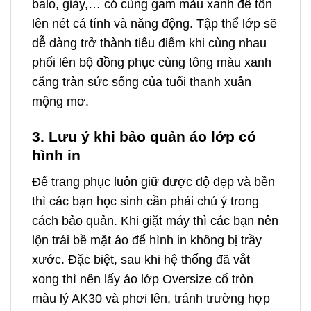
balo, giày,… có cùng gam màu xanh để tôn
lên nét cá tính và năng động. Tập thể lớp sẽ
dễ dàng trở thành tiêu điểm khi cùng nhau
phối lên bộ đồng phục cùng tông màu xanh
căng tràn sức sống của tuổi thanh xuân
mộng mơ.
3. Lưu ý khi bảo quản áo lớp có
hình in
Để trang phục luôn giữ được độ đẹp và bền
thì các bạn học sinh cần phải chú ý trong
cách bảo quản. Khi giặt máy thì các bạn nên
lộn trái bề mặt áo để hình in không bị trầy
xước. Đặc biệt, sau khi hệ thống đã vắt
xong thì nên lấy áo lớp Oversize cổ tròn
màu lý AK30 và phơi lên, tránh trường hợp