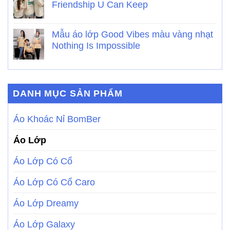
Friendship U Can Keep
Mẫu áo lớp Good Vibes màu vàng nhạt
Nothing Is Impossible
DANH MỤC SẢN PHẨM
Áo Khoác Nỉ BomBer
Áo Lớp
Áo Lớp Có Cổ
Áo Lớp Có Cổ Caro
Áo Lớp Dreamy
Áo Lớp Galaxy