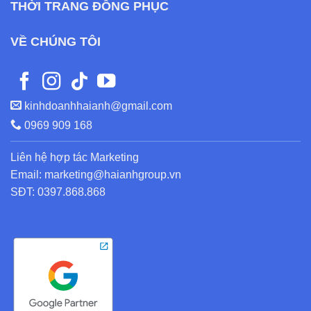
THỜI TRANG ĐỒNG PHỤC
VỀ CHÚNG TÔI
kinhdoanhhaianh@gmail.com
0969 909 168
Liên hệ hợp tác Marketing
Email: marketing@haianhgroup.vn
SĐT: 0397.868.868