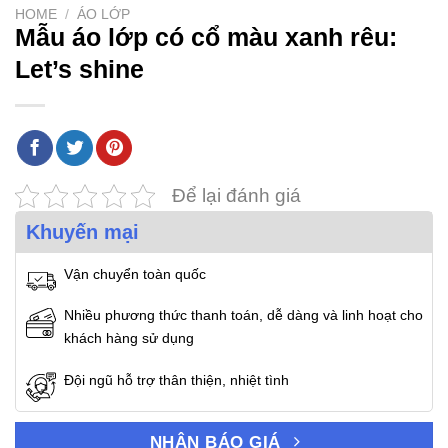
HOME
/
ÁO LỚP
Mẫu áo lớp có cổ màu xanh rêu:
Let’s shine
Để lại đánh giá
Khuyến mại
Vận chuyển toàn quốc
Nhiều phương thức thanh toán, dễ dàng và linh hoạt cho
khách hàng sử dụng
Đội ngũ hỗ trợ thân thiện, nhiệt tình
NHẬN BÁO GIÁ