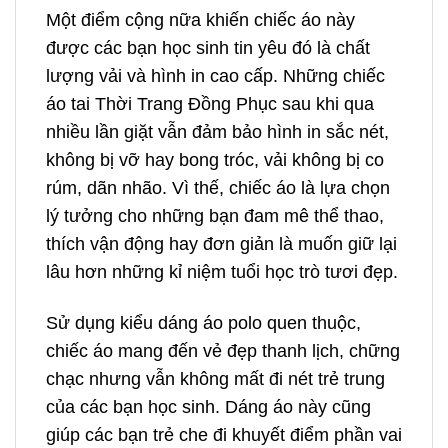
Một điểm cộng nữa khiến chiếc áo này
được các bạn học sinh tin yêu đó là chất
lượng vải và hình in cao cấp. Những chiếc
áo tai Thời Trang Đồng Phục sau khi qua
nhiều lần giặt vẫn đảm bảo hình in sắc nét,
không bị vỡ hay bong tróc, vải không bị co
rúm, dãn nhão. Vì thế, chiếc áo là lựa chọn
lý tưởng cho những bạn đam mê thể thao,
thích vận động hay đơn giản là muốn giữ lại
lâu hơn những kỉ niệm tuổi học trò tươi đẹp.
Sử dụng kiểu dáng áo polo quen thuộc,
chiếc áo mang đến vẻ đẹp thanh lịch, chững
chạc nhưng vẫn không mất đi nét trẻ trung
của các bạn học sinh. Dáng áo này cũng
giúp các bạn trẻ che đi khuyết điểm phần vai