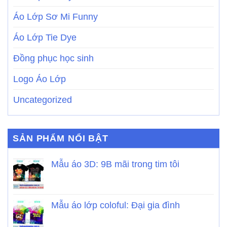
Áo Lớp Sơ Mi Funny
Áo Lớp Tie Dye
Đồng phục học sinh
Logo Áo Lớp
Uncategorized
SẢN PHẨM NỔI BẬT
Mẫu áo 3D: 9B mãi trong tim tôi
Mẫu áo lớp coloful: Đại gia đình