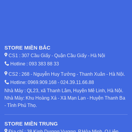
STORE MIỀN BẮC
CS1 : 307 Cầu Giấy - Quận Cầu Giấy - Hà Nội
Hotline :
093 383 88 33
CS2 : 268 - Nguyễn Huy Tưởng - Thanh Xuân - Hà Nội.
Hotline:
0969.909.168
-
024.39.11.66.88
Nhà Máy : QL23, xã Thanh Lâm, Huyện Mê Linh, Hà Nội.
Nhà Máy: Khu Hoàng Xá - Xã Mạn Lạn - Huyện Thanh Ba
- Tỉnh Phú Thọ.
STORE MIỀN TRUNG
Địa chỉ : 38 Kinh Dương Vương, P.Hòa Minh, Q.Liên