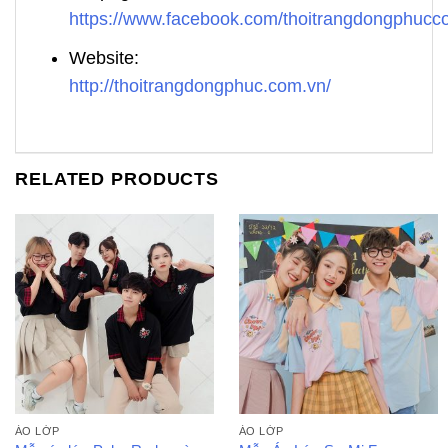
https://www.facebook.com/thoitrangdongphuc
Website:
http://thoitrangdongphuc.com.vn/
RELATED PRODUCTS
ÁO LỚP
ÁO LỚP