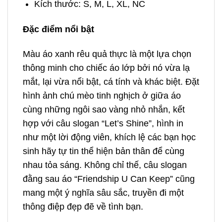
Kích thước: S, M, L, XL, NC
Đặc điểm nổi bật
Màu áo xanh rêu quả thực là một lựa chọn
thông minh cho chiếc áo lớp bởi nó vừa lạ
mắt, lại vừa nổi bật, cá tính và khác biệt. Đặt
hình ảnh chú mèo tinh nghịch ở giữa áo
cùng những ngôi sao vàng nhỏ nhắn, kết
hợp với câu slogan “Let’s Shine”, hình in
như một lời động viên, khích lệ các bạn học
sinh hãy tự tin thể hiện bản thân để cùng
nhau tỏa sáng. Không chỉ thế, câu slogan
đằng sau áo “Friendship U Can Keep” cũng
mang một ý nghĩa sâu sắc, truyền đi một
thông điệp đẹp đẽ về tình bạn.