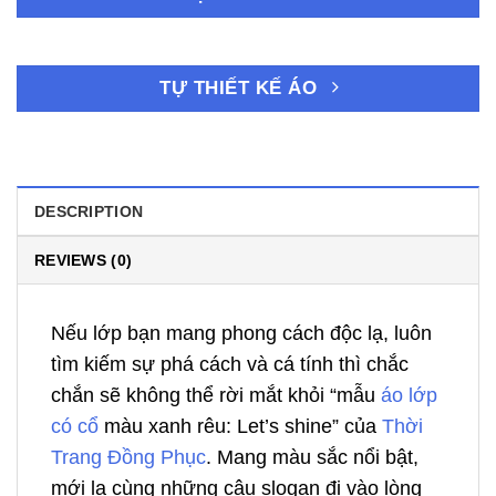
TỰ THIẾT KẾ ÁO
DESCRIPTION
REVIEWS (0)
Nếu lớp bạn mang phong cách độc lạ, luôn
tìm kiếm sự phá cách và cá tính thì chắc
chắn sẽ không thể rời mắt khỏi “mẫu
áo lớp
có cổ
màu xanh rêu: Let’s shine” của
Thời
Trang Đồng Phục
. Mang màu sắc nổi bật,
mới lạ cùng những câu slogan đi vào lòng