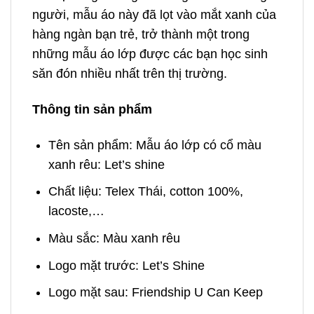
người, mẫu áo này đã lọt vào mắt xanh của
hàng ngàn bạn trẻ, trở thành một trong
những mẫu áo lớp được các bạn học sinh
săn đón nhiều nhất trên thị trường.
Thông tin sản phẩm
Tên sản phẩm: Mẫu áo lớp có cổ màu
xanh rêu: Let’s shine
Chất liệu: Telex Thái, cotton 100%,
lacoste,…
Màu sắc: Màu xanh rêu
Logo mặt trước: Let’s Shine
Logo mặt sau: Friendship U Can Keep