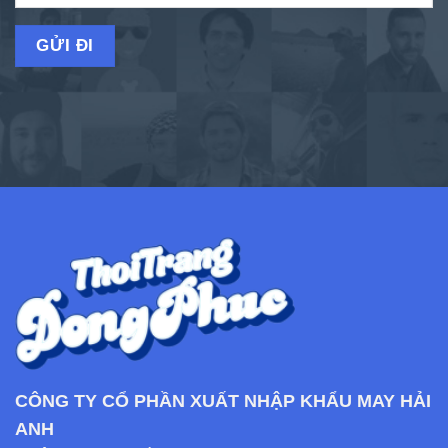
CÔNG TY CỔ PHẦN XUẤT NHẬP KHẨU MAY HẢI
ANH